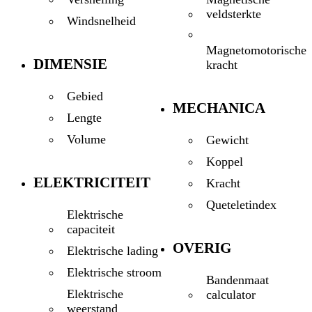
veldsterkte
Windsnelheid
Magnetomotorische
DIMENSIE
kracht
Gebied
MECHANICA
Lengte
Volume
Gewicht
Koppel
ELEKTRICITEIT
Kracht
Queteletindex
Elektrische
capaciteit
OVERIG
Elektrische lading
Elektrische stroom
Bandenmaat
Elektrische
calculator
weerstand