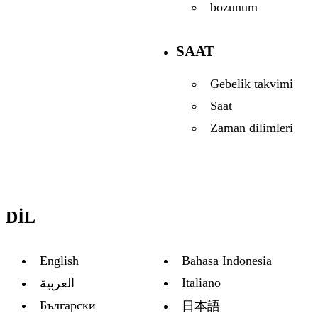
bozunum
SAAT
Gebelik takvimi
Saat
Zaman dilimleri
DIL
English
Bahasa Indonesia
Italiano
العربية
Български
日本語