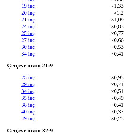
19 inç
×1,33
20 inç
×1,2
21 inç
×1,09
24 inç
×0,83
25 inç
×0,77
27 inç
×0,66
30 inç
×0,53
34 inç
×0,41
Çerçeve oranı 21:9
25 inç
×0,95
29 inç
×0,71
34 inç
×0,51
35 inç
×0,49
38 inç
×0,41
40 inç
×0,37
49 inç
×0,25
Çerçeve oranı 32:9