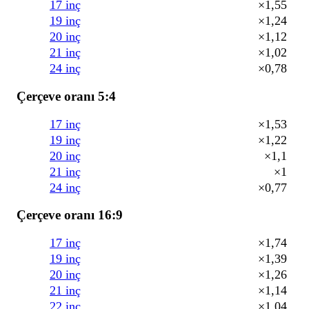
17 inç
×1,55
19 inç
×1,24
20 inç
×1,12
21 inç
×1,02
24 inç
×0,78
Çerçeve oranı 5:4
17 inç
×1,53
19 inç
×1,22
20 inç
×1,1
21 inç
×1
24 inç
×0,77
Çerçeve oranı 16:9
17 inç
×1,74
19 inç
×1,39
20 inç
×1,26
21 inç
×1,14
22 inç
×1,04