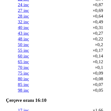
24 inç
×0,87
27 inç
×0,69
28 inç
×0,64
32 inç
×0,49
40 inç
×0,31
43 inç
×0,27
48 inç
×0,22
50 inç
×0,2
55 inç
×0,17
60 inç
×0,14
65 inç
×0,12
70 inç
×0,1
75 inç
×0,09
80 inç
×0,08
85 inç
×0,07
98 inç
×0,05
Çerçeve oranı 16:10
17 inç
×1,66