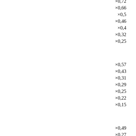
×0,72
×0,66
×0,5
×0,46
×0,4
×0,32
×0,25
×0,57
×0,43
×0,31
×0,29
×0,25
×0,22
×0,15
×0,49
×0,27