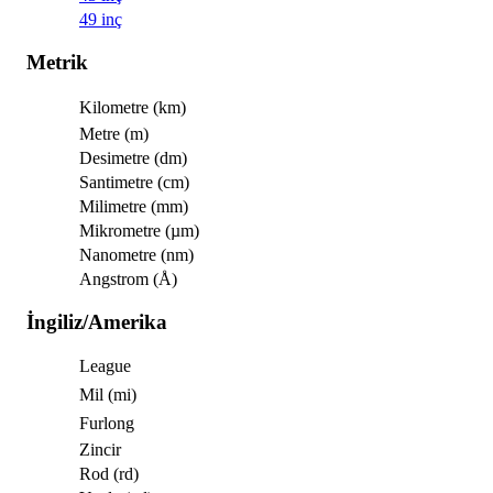
49 inç
Metrik
Kilometre (km)
Metre (m)
Desimetre (dm)
Santimetre (cm)
Milimetre (mm)
Mikrometre (µm)
Nanometre (nm)
Angstrom (Å)
İngiliz/Amerika
League
Mil (mi)
Furlong
Zincir
Rod (rd)