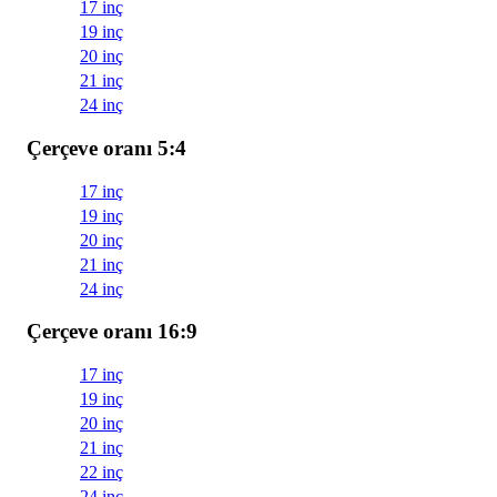
17 inç
19 inç
20 inç
21 inç
24 inç
Çerçeve oranı 5:4
17 inç
19 inç
20 inç
21 inç
24 inç
Çerçeve oranı 16:9
17 inç
19 inç
20 inç
21 inç
22 inç
24 inç