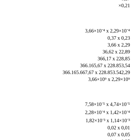
×0,21
3,66×10⁻⁴ x 2,29×10⁻⁴
0,37 x 0,23
3,66 x 2,29
36,62 x 22,89
366,17 x 228,85
366.165,67 x 228.853,54
366.165.667,67 x 228.853.542,29
3,66×10⁹ x 2,29×10⁹
7,58×10⁻⁵ x 4,74×10⁻⁵
2,28×10⁻⁴ x 1,42×10⁻⁴
1,82×10⁻³ x 1,14×10⁻³
0,02 x 0,01
0,07 x 0,05