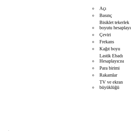
Açı
Basınç
Bisiklet tekerlek
boyutu hesaplayı
Çeviri
Frekans
Kağıt boyu
Lastik Ebadı
Hesaplayıcısı
Para birimi
Rakamlar
TV ve ekran
büyüklüğü