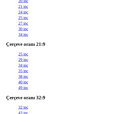
20 inç
21 inç
24 inç
25 inç
27 inç
30 inç
34 inç
Çerçeve oranı 21:9
25 inç
29 inç
34 inç
35 inç
38 inç
40 inç
49 inç
Çerçeve oranı 32:9
32 inç
43 inç