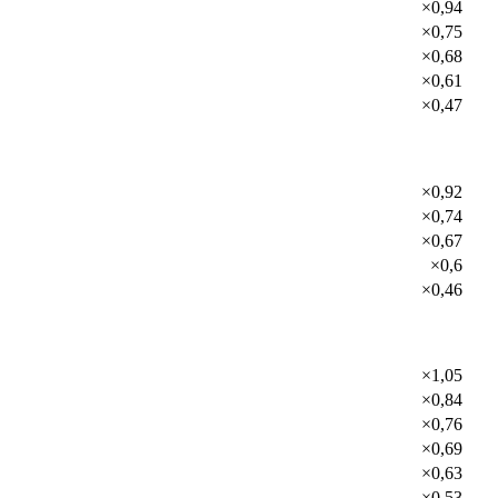
×0,94
×0,75
×0,68
×0,61
×0,47
×0,92
×0,74
×0,67
×0,6
×0,46
×1,05
×0,84
×0,76
×0,69
×0,63
×0,53