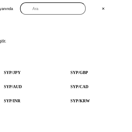
 yanında
✕
tir.
SYP/JPY
SYP/GBP
SYP/AUD
SYP/CAD
SYP/INR
SYP/KRW