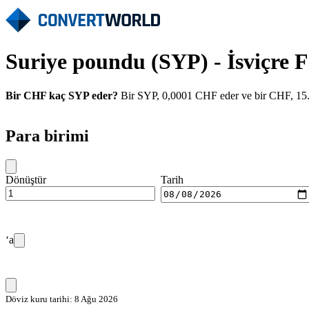
Suriye poundu (SYP) - İsviçre 
Bir CHF kaç SYP eder?
Bir SYP, 0,0001 CHF eder ve bir CHF, 15.9
Para birimi
Dönüştür
Tarih
‘a
Döviz kuru tarihi: 8 Ağu 2026