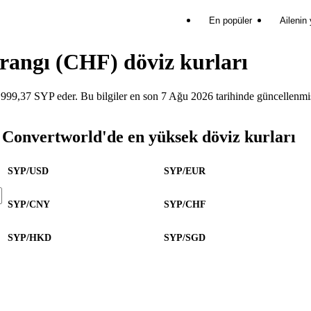
En popüler
Ailenin
Frangı (CHF) döviz kurları
99,37 SYP eder. Bu bilgiler en son 7 Ağu 2026 tarihinde güncellenmiş
Convertworld'de en yüksek döviz kurları
SYP/USD
SYP/EUR
SYP/CNY
SYP/CHF
SYP/HKD
SYP/SGD