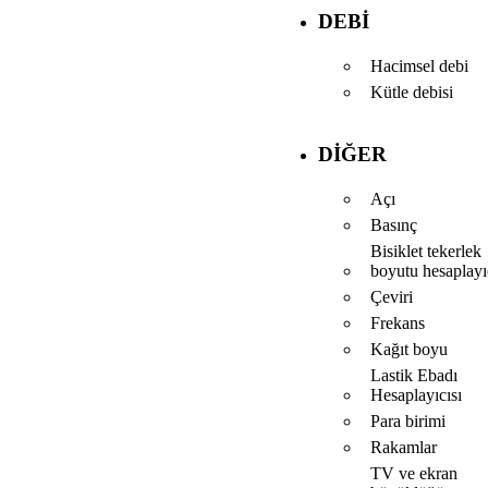
DEBI
Hacimsel debi
Kütle debisi
DIĞER
Açı
Basınç
Bisiklet tekerlek
boyutu hesaplayı
Çeviri
Frekans
Kağıt boyu
Lastik Ebadı
Hesaplayıcısı
Para birimi
Rakamlar
TV ve ekran