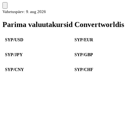
Vahetuspäev: 9. aug 2026
Parima valuutakursid Convertworldis
SYP/USD
SYP/EUR
SYP/JPY
SYP/GBP
SYP/CNY
SYP/CHF