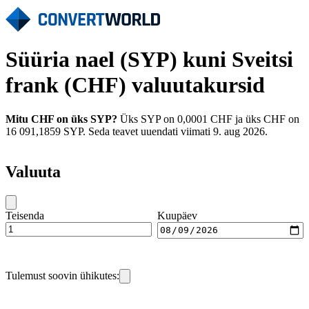
Süüria nael (SYP) kuni Sveitsi
frank (CHF) valuutakursid
Mitu CHF on üks SYP?
Üks SYP on 0,0001 CHF ja üks CHF on
16 091,1859 SYP. Seda teavet uuendati viimati 9. aug 2026.
Valuuta
Teisenda
Kuupäev
Tulemust soovin ühikutes: