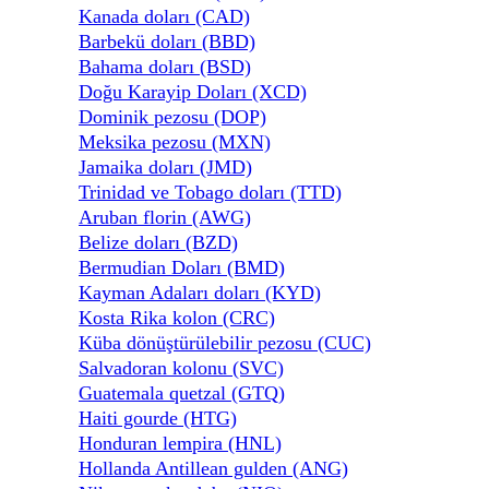
Kanada doları (CAD)
Barbekü doları (BBD)
Bahama doları (BSD)
Doğu Karayip Doları (XCD)
Dominik pezosu (DOP)
Meksika pezosu (MXN)
Jamaika doları (JMD)
Trinidad ve Tobago doları (TTD)
Aruban florin (AWG)
Belize doları (BZD)
Bermudian Doları (BMD)
Kayman Adaları doları (KYD)
Kosta Rika kolon (CRC)
Küba dönüştürülebilir pezosu (CUC)
Salvadoran kolonu (SVC)
Guatemala quetzal (GTQ)
Haiti gourde (HTG)
Honduran lempira (HNL)
Hollanda Antillean gulden (ANG)