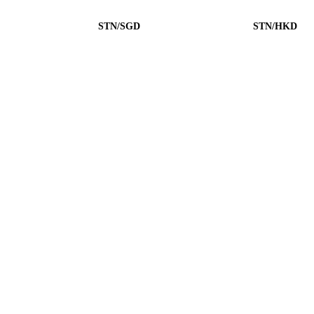
STN/SGD
STN/HKD