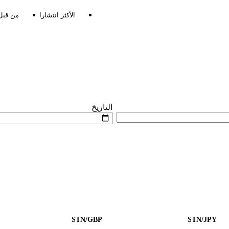
الأكثر انتشارا
من قبل
التاريخ
STN/GBP
STN/JPY