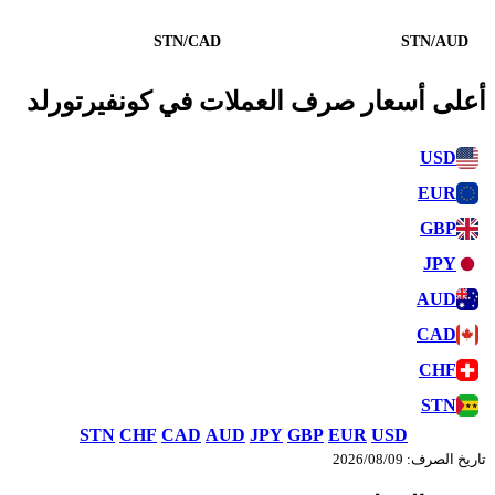
STN/CAD
STN/AUD
أعلى أسعار صرف العملات في كونفيرتورلد
USD
EUR
GBP
JPY
AUD
CAD
CHF
STN
STN
CHF
CAD
AUD
JPY
GBP
EUR
USD
تاريخ الصرف: 09‏/08‏/2026