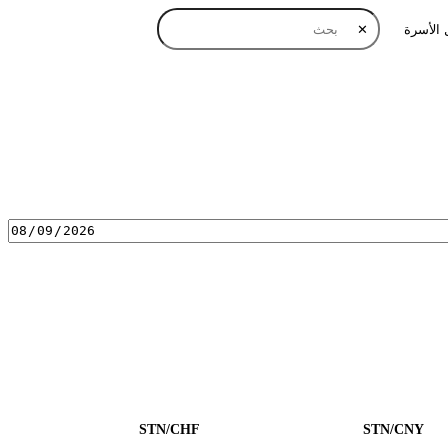
 الأسرة
✕
STN/CHF
STN/CNY