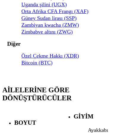
Uganda şilini (UGX)
Orta Afrika CFA Frangı (XAF)
Güney Sudan lirası (SSP)
Zambiyan kwacha (ZMW)
Zimbabve altını (ZWG)
Diğer
Özel Çekme Hakkı (XDR)
Bitcoin (BTC)
AILELERINE GÖRE
DÖNÜŞTÜRÜCÜLER
GIYIM
BOYUT
Ayakkabı