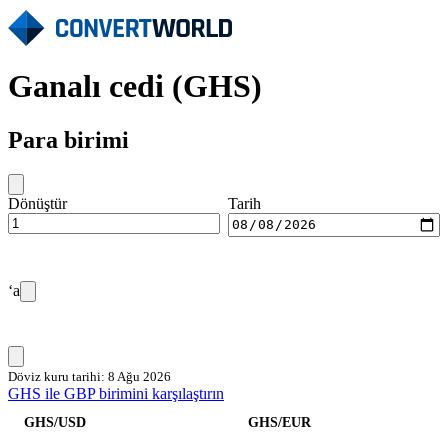
Ganalı cedi (GHS)
Para birimi
Dönüştür
Tarih
‘a
Döviz kuru tarihi: 8 Ağu 2026
GHS ile GBP birimini karşılaştırın
GHS/USD
GHS/EUR