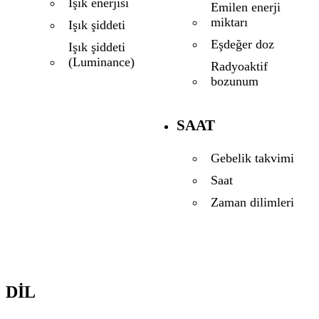
Işık enerjisi
Emilen enerji
miktarı
Işık şiddeti
Eşdeğer doz
Işık şiddeti
(Luminance)
Radyoaktif
bozunum
SAAT
Gebelik takvimi
Saat
Zaman dilimleri
DIL