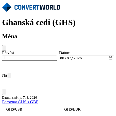
Ghanská cedi (GHS)
Měna
Převést
Datum
Na
Datum směny: 7. 8. 2026
Porovnat GHS s GBP
GHS/USD
GHS/EUR