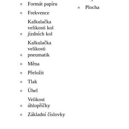
Formát papíru
Plocha
Frekvence
Kalkulačka
velikosti kol
jízdních kol
Kalkulačka
velikosti
pneumatik
Měna
Přeložit
Tlak
Úhel
Velikost
úhlopříčky
Základní číslovky