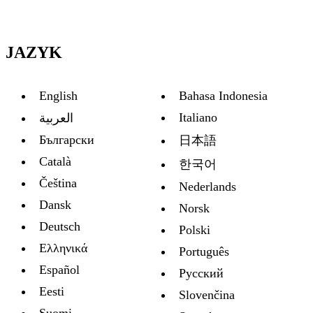
JAZYK
English
Bahasa Indonesia
Italiano
العربية
Български
日本語
Català
한국어
Čeština
Nederlands
Dansk
Norsk
Deutsch
Polski
Ελληνικά
Português
Español
Русский
Eesti
Slovenčina