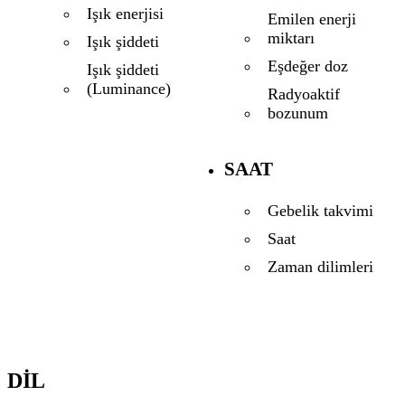
Işık enerjisi
Emilen enerji
miktarı
Işık şiddeti
Eşdeğer doz
Işık şiddeti
(Luminance)
Radyoaktif
bozunum
SAAT
Gebelik takvimi
Saat
Zaman dilimleri
DIL