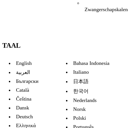
Zwangerschapskalen
TAAL
English
Bahasa Indonesia
Italiano
العربية
Български
日本語
Català
한국어
Čeština
Nederlands
Dansk
Norsk
Deutsch
Polski
Ελληνικά
Português