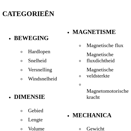
CATEGORIEËN
MAGNETISME
BEWEGING
Magnetische flux
Hardlopen
Magnetische
fluxdichtheid
Snelheid
Magnetische
Versnelling
veldsterkte
Windsnelheid
Magnetomotorische
DIMENSIE
kracht
Gebied
MECHANICA
Lengte
Volume
Gewicht