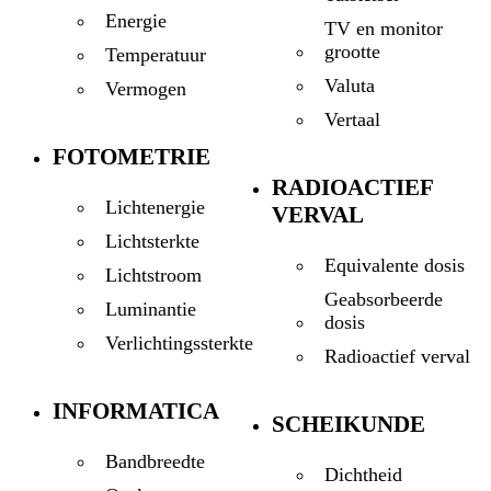
Energie
TV en monitor
grootte
Temperatuur
Valuta
Vermogen
Vertaal
FOTOMETRIE
RADIOACTIEF
Lichtenergie
VERVAL
Lichtsterkte
Equivalente dosis
Lichtstroom
Geabsorbeerde
Luminantie
dosis
Verlichtingssterkte
Radioactief verval
INFORMATICA
SCHEIKUNDE
Bandbreedte
Dichtheid