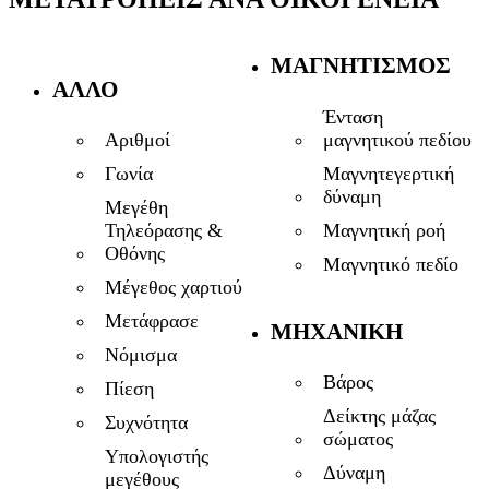
ΜΑΓΝΗΤΙΣΜΌΣ
ΆΛΛΟ
Ένταση
μαγνητικού πεδίου
Αριθμοί
Μαγνητεγερτική
Γωνία
δύναμη
Μεγέθη
Μαγνητική ροή
Τηλεόρασης &
Οθόνης
Μαγνητικό πεδίο
Μέγεθος χαρτιού
Μετάφρασε
ΜΗΧΑΝΙΚΉ
Νόμισμα
Βάρος
Πίεση
Δείκτης μάζας
Συχνότητα
σώματος
Υπολογιστής
Δύναμη
μεγέθους