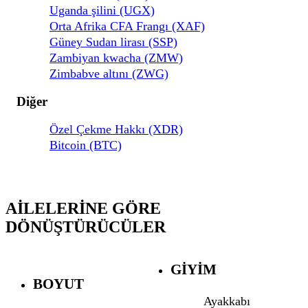
Uganda şilini (UGX)
Orta Afrika CFA Frangı (XAF)
Güney Sudan lirası (SSP)
Zambiyan kwacha (ZMW)
Zimbabve altını (ZWG)
Diğer
Özel Çekme Hakkı (XDR)
Bitcoin (BTC)
AILELERINE GÖRE
DÖNÜŞTÜRÜCÜLER
GIYIM
BOYUT
Ayakkabı