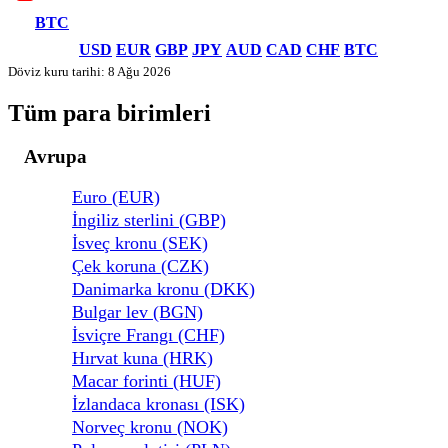
BTC
USD
EUR
GBP
JPY
AUD
CAD
CHF
BTC
Döviz kuru tarihi: 8 Ağu 2026
Tüm para birimleri
Avrupa
Euro (EUR)
İngiliz sterlini (GBP)
İsveç kronu (SEK)
Çek koruna (CZK)
Danimarka kronu (DKK)
Bulgar lev (BGN)
İsviçre Frangı (CHF)
Hırvat kuna (HRK)
Macar forinti (HUF)
İzlandaca kronası (ISK)
Norveç kronu (NOK)