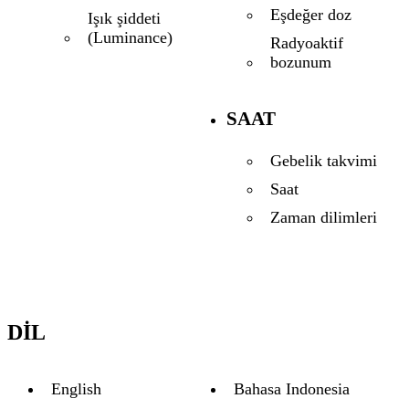
Eşdeğer doz
Işık şiddeti
(Luminance)
Radyoaktif
bozunum
SAAT
Gebelik takvimi
Saat
Zaman dilimleri
DIL
English
Bahasa Indonesia