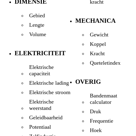
DIMENSIE
kracht
Gebied
MECHANICA
Lengte
Volume
Gewicht
Koppel
ELEKTRICITEIT
Kracht
Queteletindex
Elektrische
capaciteit
OVERIG
Elektrische lading
Elektrische stroom
Bandenmaat
Elektrische
calculator
weerstand
Druk
Geleidbaarheid
Frequentie
Potentiaal
Hoek