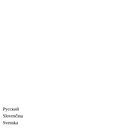
Русский
Slovenčina
Svenska