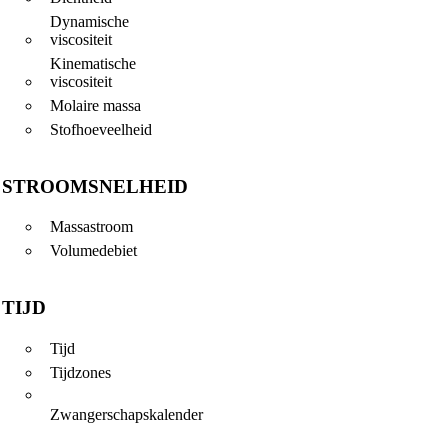
Dynamische
viscositeit
Kinematische
viscositeit
Molaire massa
Stofhoeveelheid
STROOMSNELHEID
Massastroom
Volumedebiet
TIJD
Tijd
Tijdzones
Zwangerschapskalender