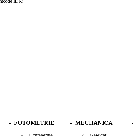
untcode IDR).
FOTOMETRIE
MECHANICA
Lichtenergie
Gewicht