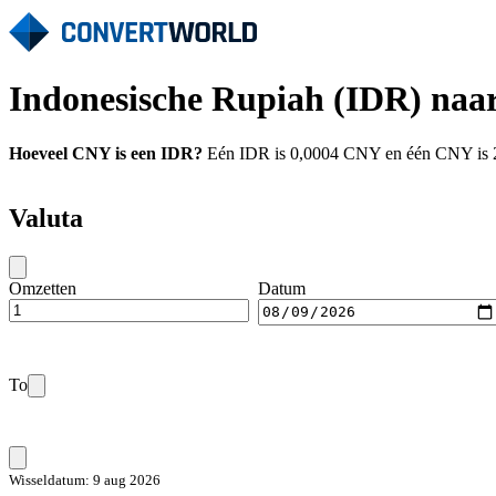
Indonesische Rupiah (IDR) naa
Hoeveel CNY is een IDR?
Eén IDR is 0,0004 CNY en één CNY is 2.6
Valuta
Omzetten
Datum
To
Wisseldatum: 9 aug 2026