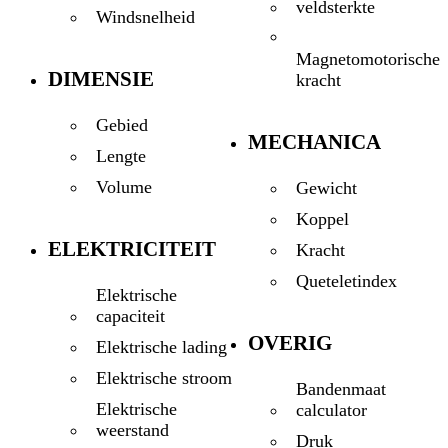
veldsterkte
Windsnelheid
Magnetomotorische
DIMENSIE
kracht
Gebied
MECHANICA
Lengte
Volume
Gewicht
Koppel
ELEKTRICITEIT
Kracht
Queteletindex
Elektrische
capaciteit
OVERIG
Elektrische lading
Elektrische stroom
Bandenmaat
Elektrische
calculator
weerstand
Druk