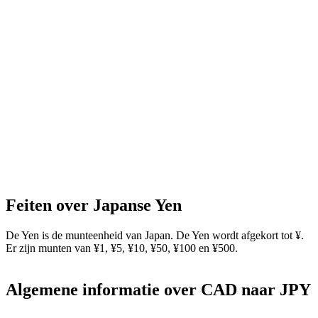
Feiten over Japanse Yen
De Yen is de munteenheid van Japan. De Yen wordt afgekort tot ¥.
Er zijn munten van ¥1, ¥5, ¥10, ¥50, ¥100 en ¥500.
Algemene informatie over CAD naar JPY