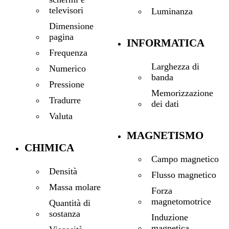
televisori
Luminanza
Dimensione
pagina
INFORMATICA
Frequenza
Larghezza di
Numerico
banda
Pressione
Memorizzazione
Tradurre
dei dati
Valuta
MAGNETISMO
CHIMICA
Campo magnetico
Densità
Flusso magnetico
Massa molare
Forza
magnetomotrice
Quantità di
sostanza
Induzione
magnetica