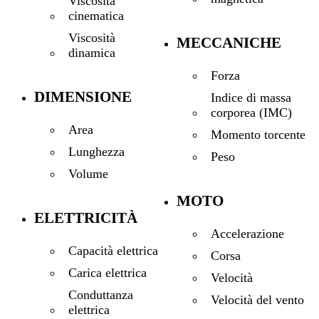
Viscosità
cinematica
Viscosità
MECCANICHE
dinamica
Forza
DIMENSIONE
Indice di massa
corporea (IMC)
Area
Momento torcente
Lunghezza
Peso
Volume
MOTO
ELETTRICITÀ
Accelerazione
Capacità elettrica
Corsa
Carica elettrica
Velocità
Conduttanza
Velocità del vento
elettrica