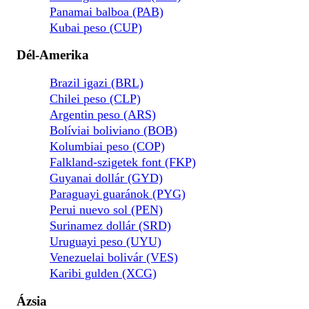
Panamai balboa (PAB)
Kubai peso (CUP)
Dél-Amerika
Brazil igazi (BRL)
Chilei peso (CLP)
Argentin peso (ARS)
Bolíviai boliviano (BOB)
Kolumbiai peso (COP)
Falkland-szigetek font (FKP)
Guyanai dollár (GYD)
Paraguayi guaránok (PYG)
Perui nuevo sol (PEN)
Surinamez dollár (SRD)
Uruguayi peso (UYU)
Venezuelai bolivár (VES)
Karibi gulden (XCG)
Ázsia