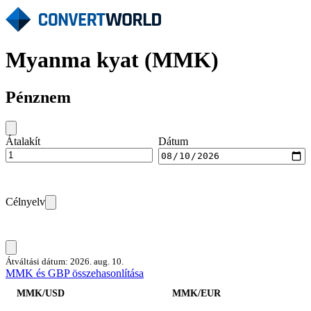
Myanma kyat (MMK)
Pénznem
Átalakít
Dátum
Célnyelv
Átváltási dátum: 2026. aug. 10.
MMK és GBP összehasonlítása
MMK/USD
MMK/EUR