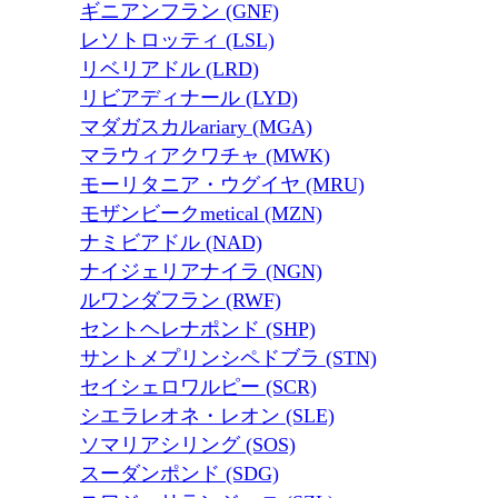
ギニアンフラン (GNF)
レソトロッティ (LSL)
リベリアドル (LRD)
リビアディナール (LYD)
マダガスカルariary (MGA)
マラウィアクワチャ (MWK)
モーリタニア・ウグイヤ (MRU)
モザンビークmetical (MZN)
ナミビアドル (NAD)
ナイジェリアナイラ (NGN)
ルワンダフラン (RWF)
セントヘレナポンド (SHP)
サントメプリンシペドブラ (STN)
セイシェロワルピー (SCR)
シエラレオネ・レオン (SLE)
ソマリアシリング (SOS)
スーダンポンド (SDG)