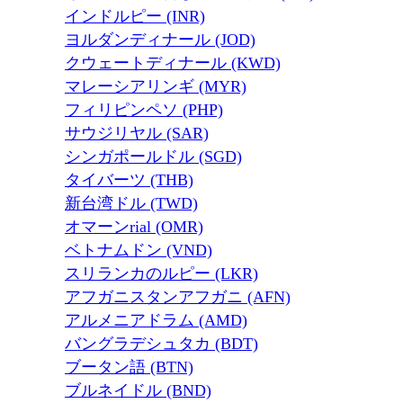
インドルピー (INR)
ヨルダンディナール (JOD)
クウェートディナール (KWD)
マレーシアリンギ (MYR)
フィリピンペソ (PHP)
サウジリヤル (SAR)
シンガポールドル (SGD)
タイバーツ (THB)
新台湾ドル (TWD)
オマーンrial (OMR)
ベトナムドン (VND)
スリランカのルピー (LKR)
アフガニスタンアフガニ (AFN)
アルメニアドラム (AMD)
バングラデシュタカ (BDT)
ブータン語 (BTN)
ブルネイドル (BND)