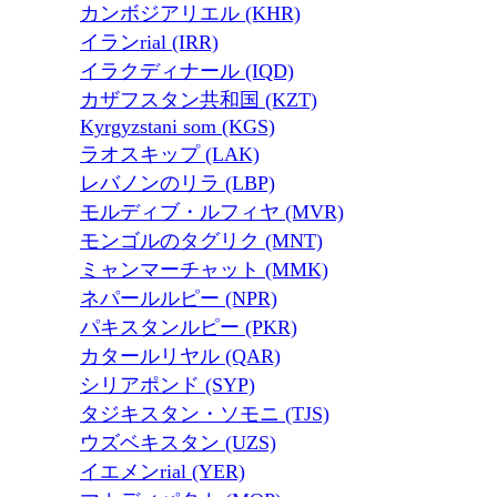
カンボジアリエル (KHR)
イランrial (IRR)
イラクディナール (IQD)
カザフスタン共和国 (KZT)
Kyrgyzstani som (KGS)
ラオスキップ (LAK)
レバノンのリラ (LBP)
モルディブ・ルフィヤ (MVR)
モンゴルのタグリク (MNT)
ミャンマーチャット (MMK)
ネパールルピー (NPR)
パキスタンルピー (PKR)
カタールリヤル (QAR)
シリアポンド (SYP)
タジキスタン・ソモニ (TJS)
ウズベキスタン (UZS)
イエメンrial (YER)