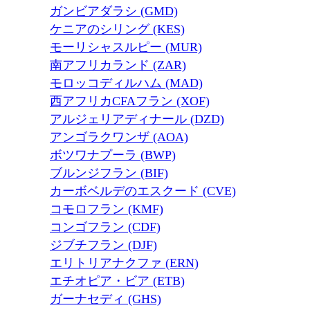
ガンビアダラシ (GMD)
ケニアのシリング (KES)
モーリシャスルピー (MUR)
南アフリカランド (ZAR)
モロッコディルハム (MAD)
西アフリカCFAフラン (XOF)
アルジェリアディナール (DZD)
アンゴラクワンザ (AOA)
ボツワナプーラ (BWP)
ブルンジフラン (BIF)
カーボベルデのエスクード (CVE)
コモロフラン (KMF)
コンゴフラン (CDF)
ジブチフラン (DJF)
エリトリアナクファ (ERN)
エチオピア・ビア (ETB)
ガーナセディ (GHS)