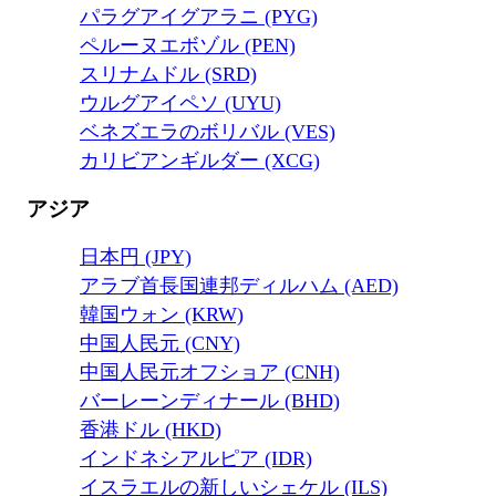
パラグアイグアラニ (PYG)
ペルーヌエボゾル (PEN)
スリナムドル (SRD)
ウルグアイペソ (UYU)
ベネズエラのボリバル (VES)
カリビアンギルダー (XCG)
アジア
日本円 (JPY)
アラブ首長国連邦ディルハム (AED)
韓国ウォン (KRW)
中国人民元 (CNY)
中国人民元オフショア (CNH)
バーレーンディナール (BHD)
香港ドル (HKD)
インドネシアルピア (IDR)
イスラエルの新しいシェケル (ILS)