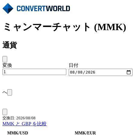
ミャンマーチャット (MMK)
通貨
変換
日付
へ
交換日: 2026/08/08
MMK と GBP を比較
MMK/USD
MMK/EUR