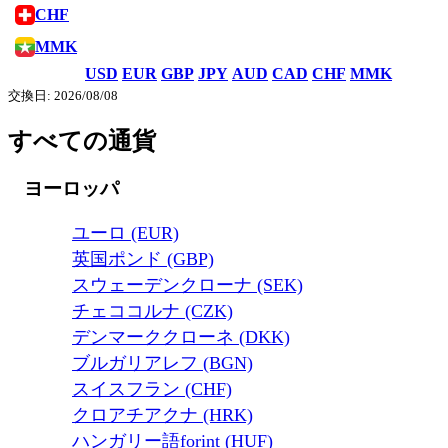
CHF
MMK
USD
EUR
GBP
JPY
AUD
CAD
CHF
MMK
交換日: 2026/08/08
すべての通貨
ヨーロッパ
ユーロ (EUR)
英国ポンド (GBP)
スウェーデンクローナ (SEK)
チェココルナ (CZK)
デンマーククローネ (DKK)
ブルガリアレフ (BGN)
スイスフラン (CHF)
クロアチアクナ (HRK)
ハンガリー語forint (HUF)