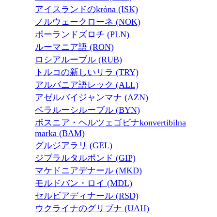
アイスランドのkróna (ISK)
ノルウェークローネ (NOK)
ポーランドズロチ (PLN)
ルーマニア語 (RON)
ロシアルーブル (RUB)
トルコの新しいリラ (TRY)
アルバニア語レック (ALL)
アゼルバイジャンマナ (AZN)
ベラルーシルーブル (BYN)
ボスニア・ヘルツェゴビナkonvertibilna
marka (BAM)
グルジアラリ (GEL)
ジブラルタルポンド (GIP)
マケドニアデナール (MKD)
モルドバン・ロイ (MDL)
セルビアディナール (RSD)
ウクライナのグリブナ (UAH)