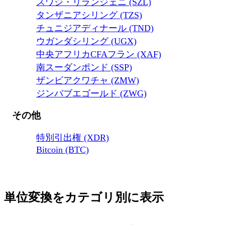
スワジ・リランジェニ (SZL)
タンザニアシリング (TZS)
チュニジアディナール (TND)
ウガンダシリング (UGX)
中央アフリカCFAフラン (XAF)
南スーダンポンド (SSP)
ザンビアクワチャ (ZMW)
ジンバブエゴールド (ZWG)
その他
特別引出権 (XDR)
Bitcoin (BTC)
単位変換をカテゴリ別に表示