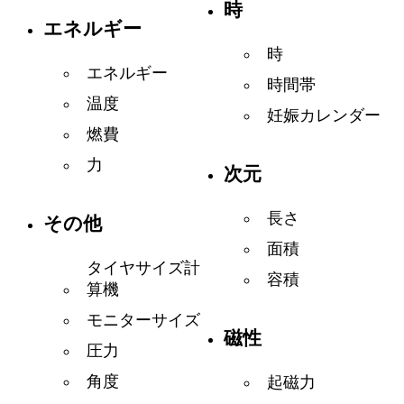
時
エネルギー
時
エネルギー
時間帯
温度
妊娠カレンダー
燃費
力
次元
長さ
その他
面積
タイヤサイズ計
容積
算機
モニターサイズ
磁性
圧力
角度
起磁力