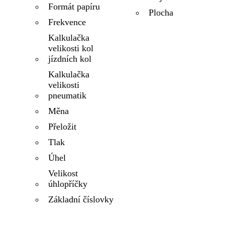
Formát papíru
Plocha
Frekvence
Kalkulačka
velikosti kol
jízdních kol
Kalkulačka
velikosti
pneumatik
Měna
Přeložit
Tlak
Úhel
Velikost
úhlopříčky
Základní číslovky