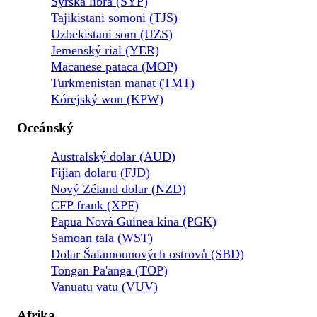
Syrská libra (SYP)
Tajikistani somoni (TJS)
Uzbekistani som (UZS)
Jemenský rial (YER)
Macanese pataca (MOP)
Turkmenistan manat (TMT)
Kórejský won (KPW)
Oceánský
Australský dolar (AUD)
Fijian dolaru (FJD)
Nový Zéland dolar (NZD)
CFP frank (XPF)
Papua Nová Guinea kina (PGK)
Samoan tala (WST)
Dolar Šalamounových ostrovů (SBD)
Tongan Pa'anga (TOP)
Vanuatu vatu (VUV)
Afrika