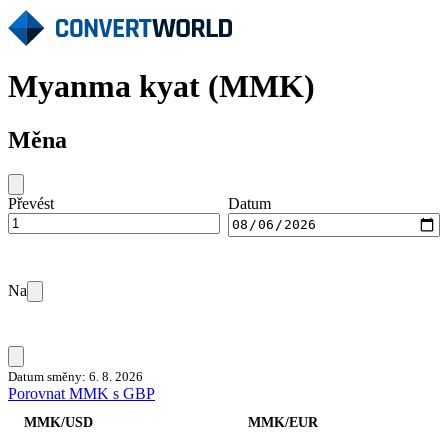
Myanma kyat (MMK)
Měna
Převést
Datum
Na
Datum směny: 6. 8. 2026
Porovnat MMK s GBP
MMK/USD
MMK/EUR