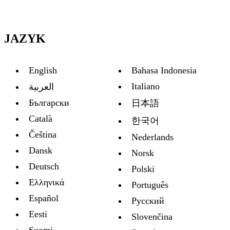
JAZYK
English
Bahasa Indonesia
Italiano
العربية
Български
日本語
Català
한국어
Čeština
Nederlands
Dansk
Norsk
Deutsch
Polski
Ελληνικά
Português
Español
Русский
Eesti
Slovenčina