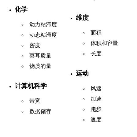
化学
维度
动力粘滞度
面积
动态粘滞度
体积和容量
密度
长度
莫耳质量
物质的量
运动
计算机科学
风速
加速
带宽
跑步
数据储存
速度