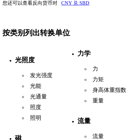
您还可以查看反向货币对
CNY 兑 SBD
按类别列出转换单位
力学
光照度
力
发光强度
力矩
光能
身高体重指数
光通量
重量
照度
照明
流量
流量
磁