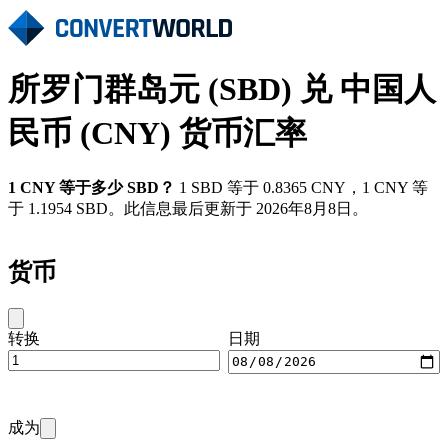
所罗门群岛元 (SBD) 兑 中国人
民币 (CNY) 货币汇率
1 CNY 等于多少 SBD？
1 SBD 等于 0.8365 CNY，1 CNY 等
于 1.1954 SBD。此信息最后更新于 2026年8月8日。
货币
转换
日期
成为