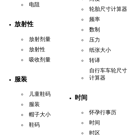
电阻
轮胎尺寸计算器
频率
放射性
数制
放射剂量
压力
放射性
纸张大小
吸收剂量
转译
自行车车轮尺寸
计算器
服装
儿童鞋码
时间
服装
怀孕行事历
帽子大小
时间
鞋码
时区