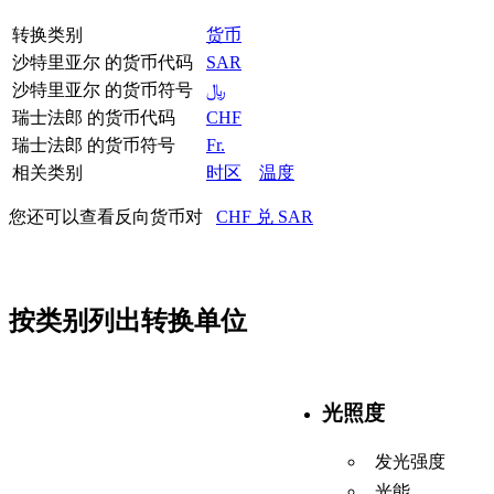
转换类别
货币
沙特里亚尔 的货币代码
SAR
沙特里亚尔 的货币符号
﷼
瑞士法郎 的货币代码
CHF
瑞士法郎 的货币符号
Fr.
相关类别
时区
温度
您还可以查看反向货币对
CHF 兑 SAR
按类别列出转换单位
光照度
发光强度
光能