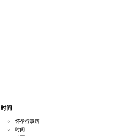
时间
怀孕行事历
时间