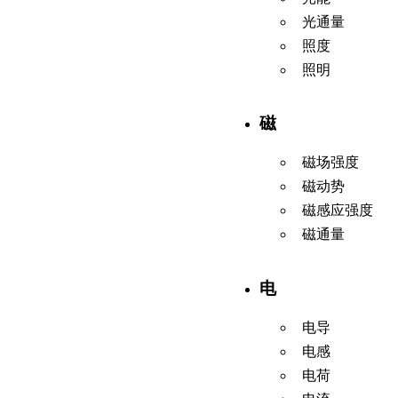
光通量
照度
照明
磁
磁场强度
磁动势
磁感应强度
磁通量
电
电导
电感
电荷