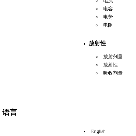
电流
电容
电势
电阻
放射性
放射剂量
放射性
吸收剂量
语言
English