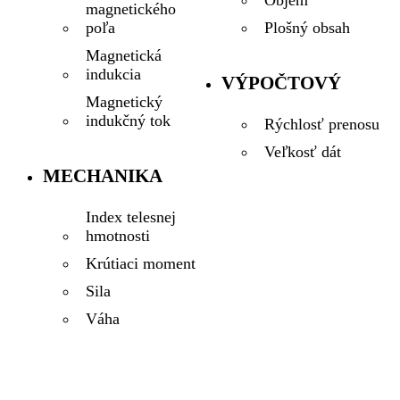
Objem
magnetického
Plošný obsah
poľa
Magnetická
indukcia
VÝPOČTOVÝ
Magnetický
indukčný tok
Rýchlosť prenosu
Veľkosť dát
MECHANIKA
Index telesnej
hmotnosti
Krútiaci moment
Sila
Váha