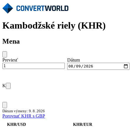
Kambodžské riely (KHR)
Mena
Previesť
Dátum
K
Dátum výmeny: 9. 8. 2026
Porovnať KHR s GBP
KHR/USD
KHR/EUR