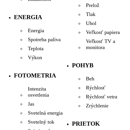
Prelož
Tlak
ENERGIA
Uhol
Energia
Veľkosť papiera
Spotreba paliva
Veľkosť TV a
monitora
Teplota
Výkon
POHYB
FOTOMETRIA
Beh
Rýchlosť
Intenzita
osvetlenia
Rýchlosť vetra
Jas
Zrýchlenie
Svetelná energia
Svetelný tok
PRIETOK