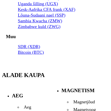
Uganda šilling (UGX)
Kesk-Aafrika CFA frank (XAF)
Lõuna-Sudaani nael (SSP)
Sambia Kwacha (ZMW)
Zimbabwe kuld (ZWG)
Muu
SDR (XDR)
Bitcoin (BTC)
ALADE KAUPA
MAGNETISM
AEG
Magnetjõud
Aeg
Magnetvoog