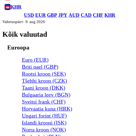
KHR
USD
EUR
GBP
JPY
AUD
CAD
CHF
KHR
Vahetuspäev: 9. aug 2026
Kõik valuutad
Euroopa
Euro (EUR)
Briti nael (GBP)
Rootsi kroon (SEK)
Tšehhi kroon (CZK)
Taani kroon (DKK)
Bulgaaria leev (BGN)
Sveitsi frank (CHF)
Horvaatia kuna (HRK)
Ungari forint (HUF)
Islandi krooni (ISK)
Norra kroon (NOK)