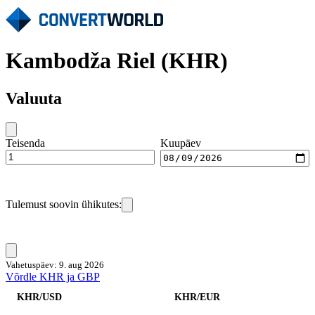
Kambodža Riel (KHR)
Valuuta
Teisenda
Kuupäev
Tulemust soovin ühikutes:
Vahetuspäev: 9. aug 2026
Võrdle KHR ja GBP
KHR/USD
KHR/EUR