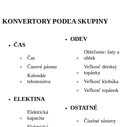
KONVERTORY PODĽA SKUPINY
ODEV
ČAS
Oblečenie: šaty a
oblek
Čas
Veľkosť detskej
Časové pásma
topánky
Kalendár
Veľkosť klobúka
tehotenstva
Veľkosť topánok
ELEKTINA
OSTATNÉ
Elektrická
kapacita
Číselné sústavy
Elektrická