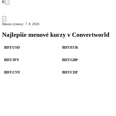
K
Dátum výmeny: 7. 8. 2026
Najlepšie menové kurzy v Convertworld
BDT/USD
BDT/EUR
BDT/JPY
BDT/GBP
BDT/CNY
BDT/CHF