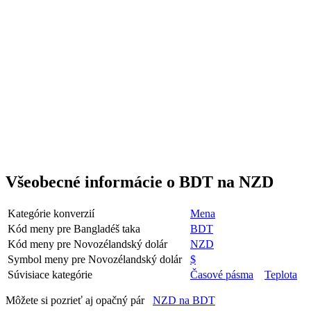
Všeobecné informácie o BDT na NZD
Kategórie konverzií
Mena
Kód meny pre Bangladéš taka
BDT
Kód meny pre Novozélandský dolár
NZD
Symbol meny pre Novozélandský dolár
$
Súvisiace kategórie
Časové pásma
Teplota
Môžete si pozrieť aj opačný pár
NZD na BDT