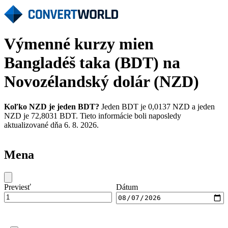
Výmenné kurzy mien
Bangladéš taka (BDT) na
Novozélandský dolár (NZD)
Koľko NZD je jeden BDT?
Jeden BDT je 0,0137 NZD a jeden
NZD je 72,8031 BDT. Tieto informácie boli naposledy
aktualizované dňa 6. 8. 2026.
Mena
Previesť
Dátum