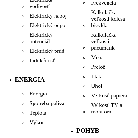
Frekvencia
vodivosť
Kalkulačka
Elektrický náboj
veľkosti kolesa
bicykla
Elektrický odpor
Kalkulačka
Elektrický
veľkosti
potenciál
pneumatík
Elektrický prúd
Mena
Indukčnosť
Prelož
Tlak
ENERGIA
Uhol
Energia
Veľkosť papiera
Spotreba paliva
Veľkosť TV a
monitora
Teplota
Výkon
POHYB