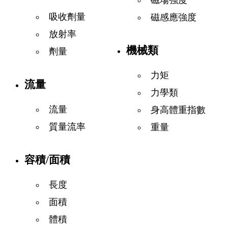
吸收劑量
磁感應強度
放射率
機械類
劑量
力矩
流量
力學類
流量
身高體重指數
質量流率
重量
容積/面積
長度
面積
體積