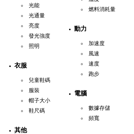
光能
燃料消耗量
光通量
亮度
動力
發光強度
加速度
照明
風速
速度
衣服
跑步
兒童鞋碼
服裝
電腦
帽子大小
數據存儲
鞋尺碼
頻寬
其他