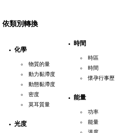
依類別轉換
時間
化學
時區
物質的量
時間
動力黏滯度
懷孕行事歷
動態黏滯度
密度
能量
莫耳質量
功率
能量
光度
溫度