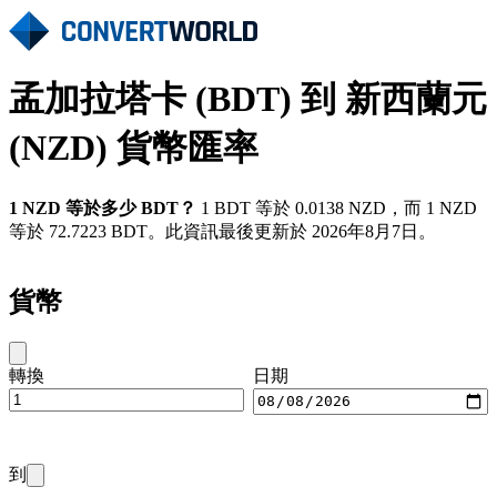
孟加拉塔卡 (BDT) 到 新西蘭元
(NZD) 貨幣匯率
1 NZD 等於多少 BDT？
1 BDT 等於 0.0138 NZD，而 1 NZD
等於 72.7223 BDT。此資訊最後更新於 2026年8月7日。
貨幣
轉換
日期
到