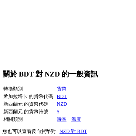
關於 BDT 對 NZD 的一般資訊
轉換類別
貨幣
孟加拉塔卡 的貨幣代碼
BDT
新西蘭元 的貨幣代碼
NZD
新西蘭元 的貨幣符號
$
相關類別
時區
溫度
您也可以查看反向貨幣對
NZD 對 BDT