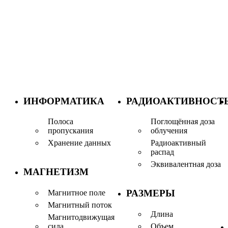
ИНФОРМАТИКА
РАДИОАКТИВНОСТ
Полоса
Поглощённая доза
пропускания
облучения
Хранение данных
Радиоактивный
распад
Эквивалентная доза
МАГНЕТИЗМ
РАЗМЕРЫ
Магнитное поле
Магнитный поток
Длина
Магнитодвижущая
сила
Объем