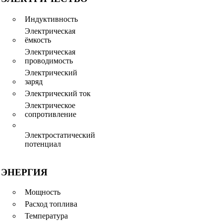
Индуктивность
Электрическая
ёмкость
Электрическая
проводимость
Электрический
заряд
Электрический ток
Электрическое
сопротивление
Электростатический
потенциал
ЭНЕРГИЯ
Мощность
Расход топлива
Температура