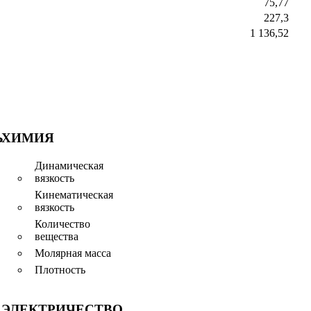
75,77
227,3
1 136,52
Ь
ХИМИЯ
Динамическая
вязкость
Кинематическая
вязкость
Количество
вещества
Молярная масса
Плотность
ЭЛЕКТРИЧЕСТВО