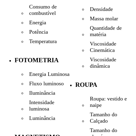
Consumo de
Densidade
combustível
Massa molar
Energia
Quantidade de
Potência
matéria
Temperatura
Viscosidade
Cinemática
Viscosidade
FOTOMETRIA
dinâmica
Energia Luminosa
Fluxo luminoso
ROUPA
Iluminância
Roupa: vestido e
Intensidade
naipe
luminosa
Tamanho do
Luminância
Calçado
Tamanho do