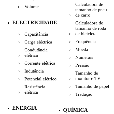
Calculadora de
Volume
tamanho de pneu
de carro
ELECTRICIDADE
Calculadora de
tamanho de roda
de bicicleta
Capacitância
Frequência
Carga eléctrica
Moeda
Condutância
elétrica
Numerais
Corrente elétrica
Pressão
Indutância
Tamanho de
monitor e TV
Potencial elétrico
Tamanho de papel
Resistência
elétrica
Tradução
ENERGIA
QUÍMICA