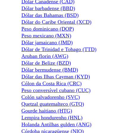
Dólar Canadense (CAD)
Dólar barbadense (BBD)
Dólar das Bahamas (BSD)
Dólar do Caribe Oriental (XCD)
Peso dominicano (DOP)
Peso mexicano (MXN)
Dólar jamaicano (JMD)
Dólar de Trinidad e Tobago (TTD)
Aruban florin (AWG)
Dólar de Belize (BZD)
Dólar bermudense (BMD)
Dólar das Ilhas Cayman (KYD)
Cólon da Costa Rica (CRC)
Peso conversível cubano (CUC)
Colón salvadorenho (SVC)
Quetzal guatemalteco (GTQ)
Gourde haitiano (HTG)
Lempira hondurenho (HNL)
Holanda Antilhas gulden (ANG)
Córdoba nicaragüense (NIO)