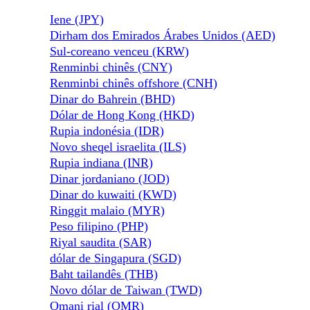
Iene (JPY)
Dirham dos Emirados Árabes Unidos (AED)
Sul-coreano venceu (KRW)
Renminbi chinês (CNY)
Renminbi chinês offshore (CNH)
Dinar do Bahrein (BHD)
Dólar de Hong Kong (HKD)
Rupia indonésia (IDR)
Novo sheqel israelita (ILS)
Rupia indiana (INR)
Dinar jordaniano (JOD)
Dinar do kuwaiti (KWD)
Ringgit malaio (MYR)
Peso filipino (PHP)
Riyal saudita (SAR)
dólar de Singapura (SGD)
Baht tailandês (THB)
Novo dólar de Taiwan (TWD)
Omani rial (OMR)