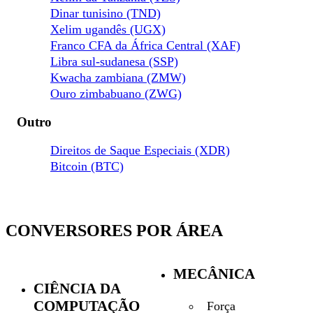
Dinar tunisino (TND)
Xelim ugandês (UGX)
Franco CFA da África Central (XAF)
Libra sul-sudanesa (SSP)
Kwacha zambiana (ZMW)
Ouro zimbabuano (ZWG)
Outro
Direitos de Saque Especiais (XDR)
Bitcoin (BTC)
CONVERSORES POR ÁREA
MECÂNICA
CIÊNCIA DA
COMPUTAÇÃO
Força