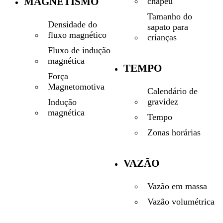
MAGNETISMO
chapéu
Tamanho do
Densidade do
sapato para
fluxo magnético
crianças
Fluxo de indução
magnética
TEMPO
Força
Magnetomotiva
Calendário de
gravidez
Indução
magnética
Tempo
Zonas horárias
VAZÃO
Vazão em massa
Vazão volumétrica