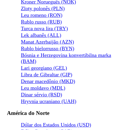
Kroner Norueguês (NOK)
Zloty polonês (PLN)
Leu romeno (RON)
Rublo russo (RUB)
Turca nova lira (TRY)
Lek albanês (ALL)
Manat Azerbaijão (AZN)
Rublo bielorrusso (BYN)
Bósnia e Herzegovina konvertibilna marka
(BAM)
Lari georgiano (GEL)
Libra de Gibraltar (GIP)
Denar macedônio (MKD)
Leu moldavo (MDL)
Dinar sérvio (RSD)
Hryvnia ucraniano (UAH)
América do Norte
Dólar dos Estados Unidos (USD)