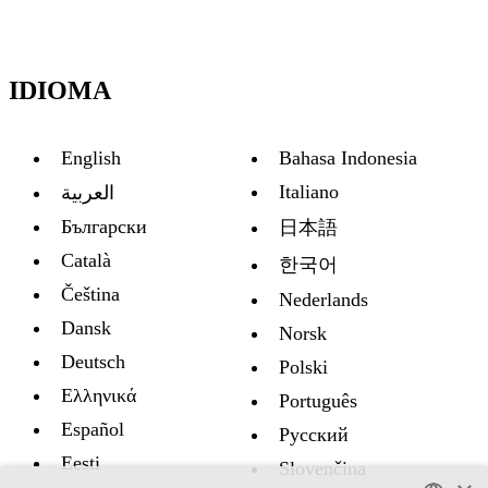
IDIOMA
English
Bahasa Indonesia
Italiano
العربية
Български
日本語
Català
한국어
Čeština
Nederlands
Dansk
Norsk
Deutsch
Polski
Ελληνικά
Português
Español
Русский
Eesti
Slovenčina