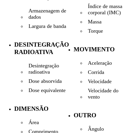
Índice de massa
Armazenagem de
corporal (IMC)
dados
Massa
Largura de banda
Torque
DESINTEGRAÇÃO
MOVIMENTO
RADIOATIVA
Aceleração
Desintegração
radioativa
Corrida
Dose absorvida
Velocidade
Dose equivalente
Velocidade do
vento
DIMENSÃO
OUTRO
Área
Ângulo
Comprimento