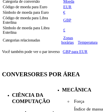
Categoria de conversão
Moeda
Código de moeda para Euro
EUR
Símbolo de moeda para Euro
€
Código de moeda para Libra
GBP
Esterlina
Símbolo de moeda para Libra
£
Esterlina
Zonas
Categorias relacionadas
horárias
Temperatura
Você também pode ver o par inverso
GBP para EUR
CONVERSORES POR ÁREA
MECÂNICA
CIÊNCIA DA
COMPUTAÇÃO
Força
Índice de massa