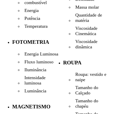
combustível
Massa molar
Energia
Quantidade de
Potência
matéria
Temperatura
Viscosidade
Cinemática
Viscosidade
FOTOMETRIA
dinâmica
Energia Luminosa
Fluxo luminoso
ROUPA
Iluminância
Roupa: vestido e
Intensidade
naipe
luminosa
Tamanho do
Luminância
Calçado
Tamanho do
MAGNETISMO
chapéu