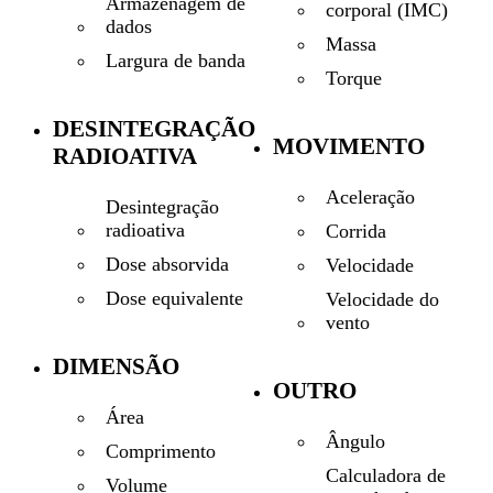
Armazenagem de
corporal (IMC)
dados
Massa
Largura de banda
Torque
DESINTEGRAÇÃO
MOVIMENTO
RADIOATIVA
Aceleração
Desintegração
radioativa
Corrida
Dose absorvida
Velocidade
Dose equivalente
Velocidade do
vento
DIMENSÃO
OUTRO
Área
Ângulo
Comprimento
Calculadora de
Volume