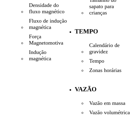
Tamanho do
Densidade do
sapato para
fluxo magnético
crianças
Fluxo de indução
magnética
TEMPO
Força
Magnetomotiva
Calendário de
gravidez
Indução
magnética
Tempo
Zonas horárias
VAZÃO
Vazão em massa
Vazão volumétrica