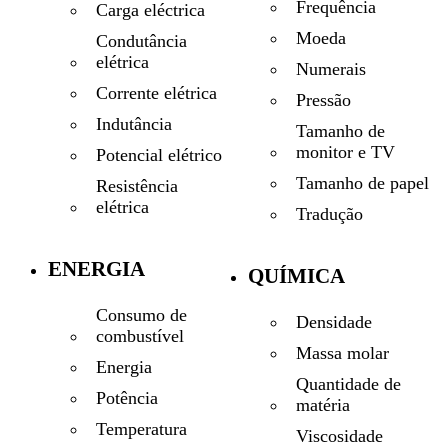
Frequência
Carga eléctrica
Moeda
Condutância
elétrica
Numerais
Corrente elétrica
Pressão
Indutância
Tamanho de
monitor e TV
Potencial elétrico
Tamanho de papel
Resistência
elétrica
Tradução
ENERGIA
QUÍMICA
Consumo de
Densidade
combustível
Massa molar
Energia
Quantidade de
Potência
matéria
Temperatura
Viscosidade