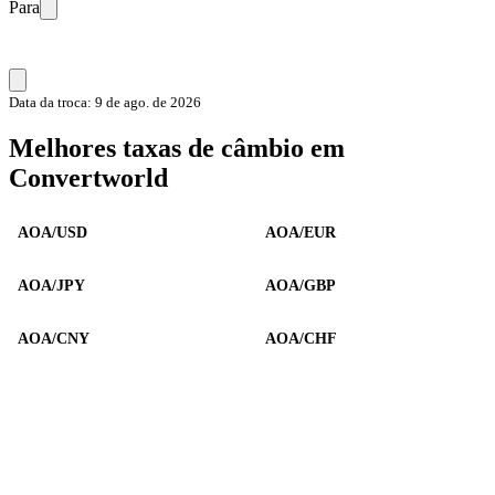
Para
Data da troca: 9 de ago. de 2026
Melhores taxas de câmbio em
Convertworld
AOA/USD
AOA/EUR
AOA/JPY
AOA/GBP
AOA/CNY
AOA/CHF