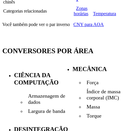
chinês
Zonas
Categorias relacionadas
horárias
Temperatura
Você também pode ver o par inverso
CNY para AOA
CONVERSORES POR ÁREA
MECÂNICA
CIÊNCIA DA
COMPUTAÇÃO
Força
Índice de massa
Armazenagem de
corporal (IMC)
dados
Massa
Largura de banda
Torque
DESINTEGRAÇÃO