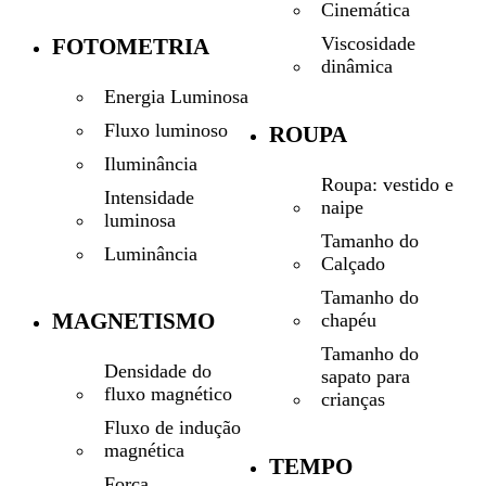
Cinemática
Viscosidade
FOTOMETRIA
dinâmica
Energia Luminosa
Fluxo luminoso
ROUPA
Iluminância
Roupa: vestido e
Intensidade
naipe
luminosa
Tamanho do
Luminância
Calçado
Tamanho do
MAGNETISMO
chapéu
Tamanho do
Densidade do
sapato para
fluxo magnético
crianças
Fluxo de indução
magnética
TEMPO
Força