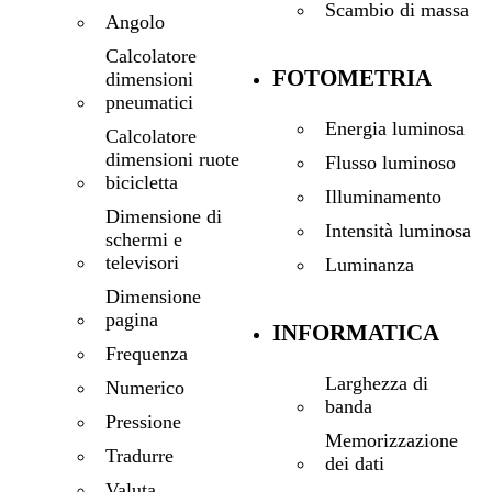
Scambio di massa
Angolo
Calcolatore
FOTOMETRIA
dimensioni
pneumatici
Energia luminosa
Calcolatore
dimensioni ruote
Flusso luminoso
bicicletta
Illuminamento
Dimensione di
Intensità luminosa
schermi e
televisori
Luminanza
Dimensione
pagina
INFORMATICA
Frequenza
Larghezza di
Numerico
banda
Pressione
Memorizzazione
Tradurre
dei dati
Valuta