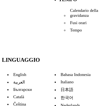
Calendario della
gravidanza
Fusi orari
Tempo
LINGUAGGIO
English
Bahasa Indonesia
Italiano
العربية
Български
日本語
Català
한국어
Čeština
Nederlands