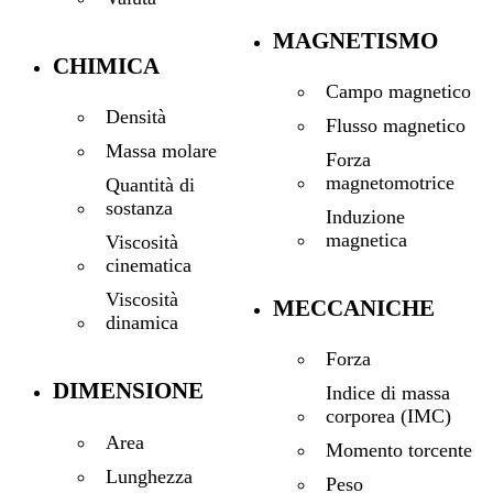
MAGNETISMO
CHIMICA
Campo magnetico
Densità
Flusso magnetico
Massa molare
Forza
magnetomotrice
Quantità di
sostanza
Induzione
magnetica
Viscosità
cinematica
Viscosità
MECCANICHE
dinamica
Forza
DIMENSIONE
Indice di massa
corporea (IMC)
Area
Momento torcente
Lunghezza
Peso