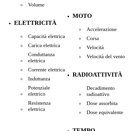
Volume
MOTO
ELETTRICITÀ
Accelerazione
Capacità elettrica
Corsa
Carica elettrica
Velocità
Conduttanza
Velocità del vento
elettrica
Corrente elettrica
RADIOATTIVITÀ
Induttanza
Potenziale
Decadimento
elettrico
radioattivo
Resistenza
Dose assorbita
elettrica
Dose equivalente
TEMPO