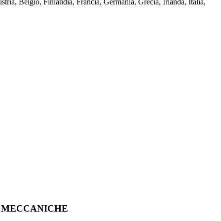
a, Belgio, Finlandia, Francia, Germania, Grecia, Irlanda, Italia,
MECCANICHE