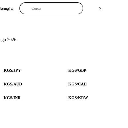
famiglia
✕
 ago 2026.
KGS/JPY
KGS/GBP
KGS/AUD
KGS/CAD
KGS/INR
KGS/KRW