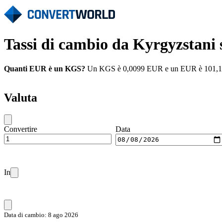
Tassi di cambio da Kyrgyzstan
Quanti EUR è un KGS?
Un KGS è 0,0099 EUR e un EUR è 101,1015 
Valuta
Convertire
Data
In
Data di cambio: 8 ago 2026