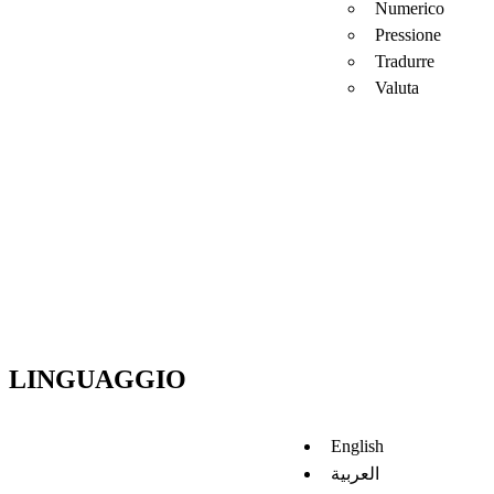
Numerico
Pressione
Tradurre
Valuta
LINGUAGGIO
English
العربية