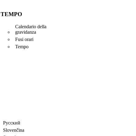
TEMPO
Calendario della
gravidanza
Fusi orari
Tempo
Русский
Slovenčina