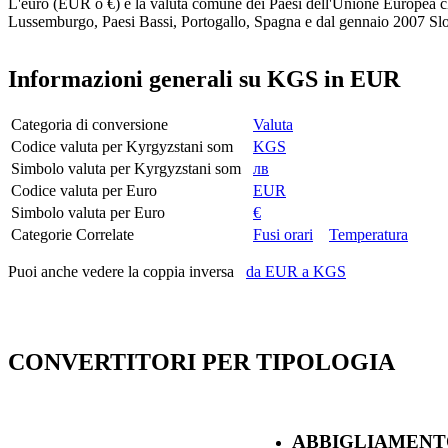
L'euro (EUR o €) è la valuta comune dei Paesi dell'Unione Europea ch
Lussemburgo, Paesi Bassi, Portogallo, Spagna e dal gennaio 2007 Sl
Informazioni generali su KGS in EUR
Categoria di conversione
Valuta
Codice valuta per Kyrgyzstani som
KGS
Simbolo valuta per Kyrgyzstani som
лв
Codice valuta per Euro
EUR
Simbolo valuta per Euro
€
Categorie Correlate
Fusi orari
Temperatura
Puoi anche vedere la coppia inversa
da EUR a KGS
CONVERTITORI PER TIPOLOGIA
ABBIGLIAMENT