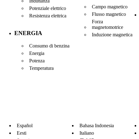
Induttanza
Campo magnetico
Potenziale elettrico
Flusso magnetico
Resistenza elettrica
Forza
magnetomotrice
ENERGIA
Induzione magnetica
Consumo di benzina
Energia
Potenza
Temperatura
Español
Bahasa Indonesia
Eesti
Italiano