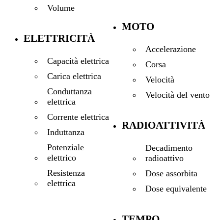
Volume
MOTO
ELETTRICITÀ
Accelerazione
Capacità elettrica
Corsa
Carica elettrica
Velocità
Conduttanza
Velocità del vento
elettrica
Corrente elettrica
RADIOATTIVITÀ
Induttanza
Potenziale
Decadimento
elettrico
radioattivo
Resistenza
Dose assorbita
elettrica
Dose equivalente
TEMPO