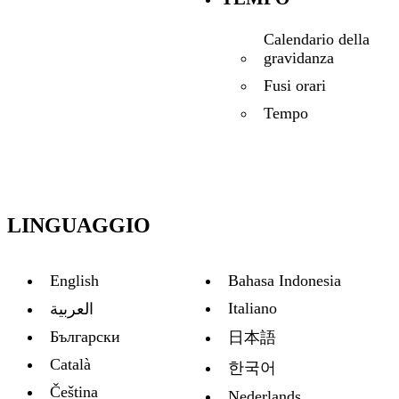
Calendario della
gravidanza
Fusi orari
Tempo
LINGUAGGIO
English
Bahasa Indonesia
Italiano
العربية
Български
日本語
Català
한국어
Čeština
Nederlands