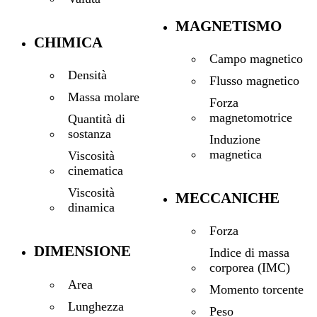
MAGNETISMO
CHIMICA
Campo magnetico
Densità
Flusso magnetico
Massa molare
Forza
magnetomotrice
Quantità di
sostanza
Induzione
magnetica
Viscosità
cinematica
Viscosità
MECCANICHE
dinamica
Forza
DIMENSIONE
Indice di massa
corporea (IMC)
Area
Momento torcente
Lunghezza
Peso