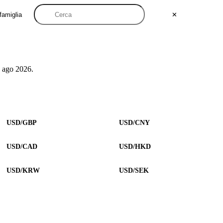
famiglia
✕
 ago 2026.
USD/GBP
USD/CNY
USD/CAD
USD/HKD
USD/KRW
USD/SEK