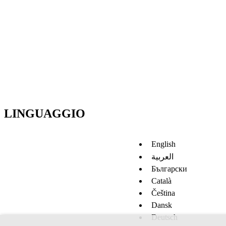
LINGUAGGIO
English
العربية
Български
Català
Čeština
Dansk
Deutsch