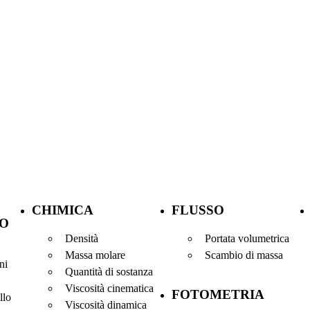
CHIMICA
FLUSSO
O
Densità
Portata volumetrica
Massa molare
Scambio di massa
ni
Quantità di sostanza
Viscosità cinematica
FOTOMETRIA
llo
Viscosità dinamica