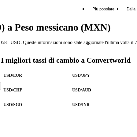
Più popolare
Dalla 
D) a Peso messicano (MXN)
USD. Queste informazioni sono state aggiornate l'ultima volta il 7
I migliori tassi di cambio a Convertworld
USD/EUR
USD/JPY
USD/CHF
USD/AUD
USD/SGD
USD/INR