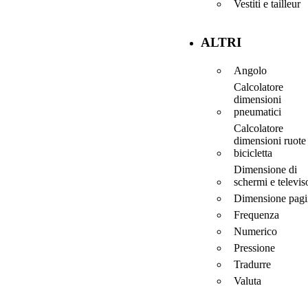
Vestiti e tailleur
ALTRI
Angolo
Calcolatore
dimensioni
pneumatici
Calcolatore
dimensioni ruote
bicicletta
Dimensione di
schermi e televis
Dimensione pagi
Frequenza
Numerico
Pressione
Tradurre
Valuta