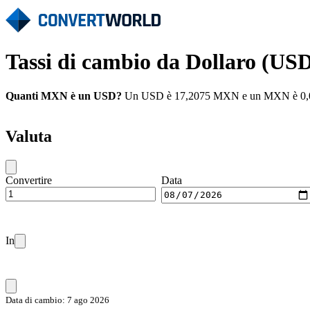
Tassi di cambio da Dollaro (US
Quanti MXN è un USD?
Un USD è 17,2075 MXN e un MXN è 0,0581 
Valuta
Convertire
Data
In
Data di cambio: 7 ago 2026