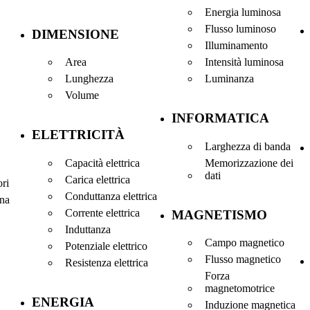
Energia luminosa
Flusso luminoso
DIMENSIONE
Illuminamento
Area
Intensità luminosa
Lunghezza
Luminanza
Volume
INFORMATICA
ELETTRICITÀ
Larghezza di banda
Capacità elettrica
Memorizzazione dei
dati
Carica elettrica
ori
Conduttanza elettrica
na
Corrente elettrica
MAGNETISMO
Induttanza
Campo magnetico
Potenziale elettrico
Flusso magnetico
Resistenza elettrica
Forza
magnetomotrice
ENERGIA
Induzione magnetica