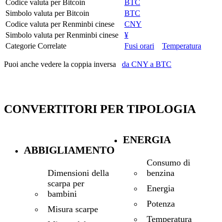
Codice valuta per Bitcoin
BTC
Simbolo valuta per Bitcoin
BTC
Codice valuta per Renminbi cinese
CNY
Simbolo valuta per Renminbi cinese
¥
Categorie Correlate
Fusi orari
Temperatura
Puoi anche vedere la coppia inversa
da CNY a BTC
CONVERTITORI PER TIPOLOGIA
ENERGIA
ABBIGLIAMENTO
Consumo di
benzina
Dimensioni della
scarpa per
Energia
bambini
Potenza
Misura scarpe
Temperatura