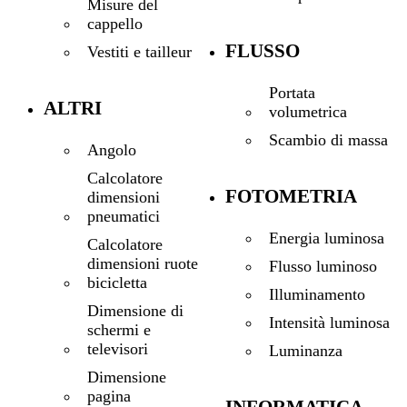
Misure del
cappello
FLUSSO
Vestiti e tailleur
Portata
ALTRI
volumetrica
Scambio di massa
Angolo
Calcolatore
FOTOMETRIA
dimensioni
pneumatici
Energia luminosa
Calcolatore
dimensioni ruote
Flusso luminoso
bicicletta
Illuminamento
Dimensione di
Intensità luminosa
schermi e
televisori
Luminanza
Dimensione
pagina