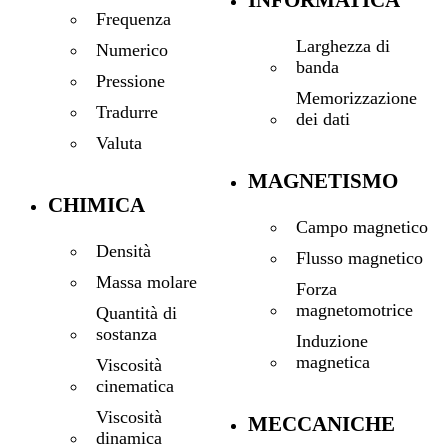
INFORMATICA
Frequenza
Larghezza di
Numerico
banda
Pressione
Memorizzazione
Tradurre
dei dati
Valuta
MAGNETISMO
CHIMICA
Campo magnetico
Densità
Flusso magnetico
Massa molare
Forza
magnetomotrice
Quantità di
sostanza
Induzione
magnetica
Viscosità
cinematica
Viscosità
MECCANICHE
dinamica