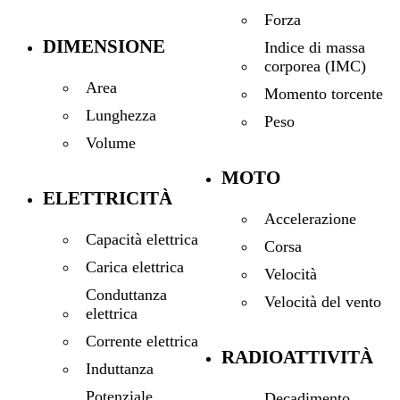
Forza
DIMENSIONE
Indice di massa
corporea (IMC)
Area
Momento torcente
Lunghezza
Peso
Volume
MOTO
ELETTRICITÀ
Accelerazione
Capacità elettrica
Corsa
Carica elettrica
Velocità
Conduttanza
Velocità del vento
elettrica
Corrente elettrica
RADIOATTIVITÀ
Induttanza
Potenziale
Decadimento