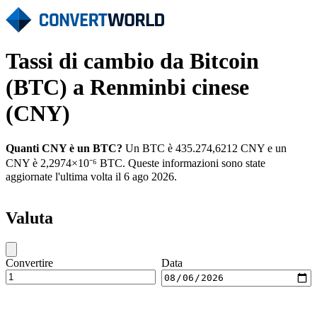
Tassi di cambio da Bitcoin
(BTC) a Renminbi cinese
(CNY)
Quanti CNY è un BTC?
Un BTC è 435.274,6212 CNY e un
CNY è 2,2974×10⁻⁶ BTC. Queste informazioni sono state
aggiornate l'ultima volta il 6 ago 2026.
Valuta
Convertire
Data