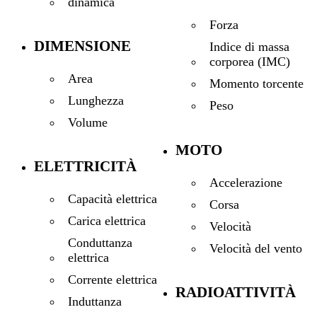
dinamica
Forza
DIMENSIONE
Indice di massa
corporea (IMC)
Area
Momento torcente
Lunghezza
Peso
Volume
MOTO
ELETTRICITÀ
Accelerazione
Capacità elettrica
Corsa
Carica elettrica
Velocità
Conduttanza
Velocità del vento
elettrica
Corrente elettrica
RADIOATTIVITÀ
Induttanza