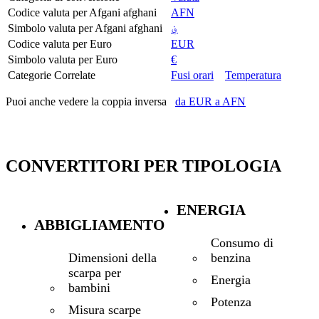
Codice valuta per Afgani afghani
AFN
Simbolo valuta per Afgani afghani
؋
Codice valuta per Euro
EUR
Simbolo valuta per Euro
€
Categorie Correlate
Fusi orari
Temperatura
Puoi anche vedere la coppia inversa
da EUR a AFN
CONVERTITORI PER TIPOLOGIA
ENERGIA
ABBIGLIAMENTO
Consumo di
benzina
Dimensioni della
scarpa per
Energia
bambini
Potenza
Misura scarpe