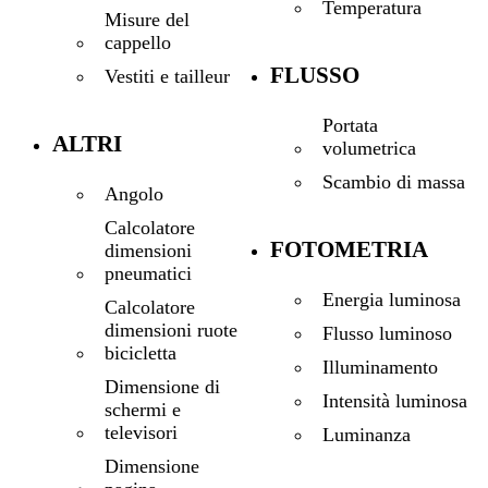
Temperatura
Misure del
cappello
FLUSSO
Vestiti e tailleur
Portata
ALTRI
volumetrica
Scambio di massa
Angolo
Calcolatore
FOTOMETRIA
dimensioni
pneumatici
Energia luminosa
Calcolatore
dimensioni ruote
Flusso luminoso
bicicletta
Illuminamento
Dimensione di
Intensità luminosa
schermi e
televisori
Luminanza
Dimensione