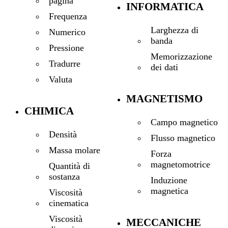
pagina
INFORMATICA
Frequenza
Larghezza di
Numerico
banda
Pressione
Memorizzazione
Tradurre
dei dati
Valuta
MAGNETISMO
CHIMICA
Campo magnetico
Densità
Flusso magnetico
Massa molare
Forza
magnetomotrice
Quantità di
sostanza
Induzione
magnetica
Viscosità
cinematica
Viscosità
MECCANICHE