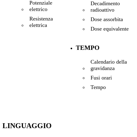
Potenziale
Decadimento
elettrico
radioattivo
Resistenza
Dose assorbita
elettrica
Dose equivalente
TEMPO
Calendario della
gravidanza
Fusi orari
Tempo
LINGUAGGIO