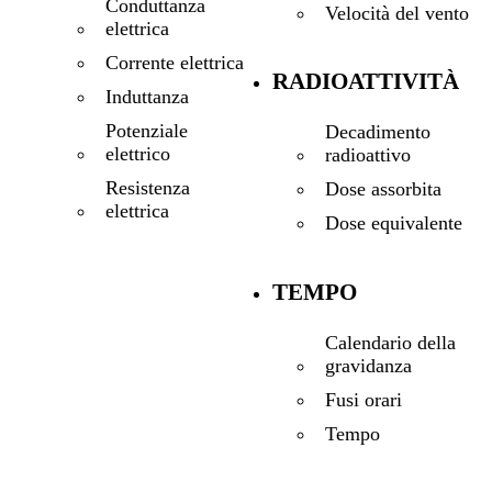
Conduttanza
Velocità del vento
elettrica
Corrente elettrica
RADIOATTIVITÀ
Induttanza
Potenziale
Decadimento
elettrico
radioattivo
Resistenza
Dose assorbita
elettrica
Dose equivalente
TEMPO
Calendario della
gravidanza
Fusi orari
Tempo