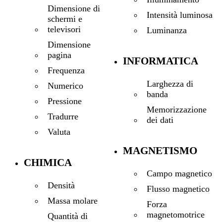
Dimensione di
Intensità luminosa
schermi e
televisori
Luminanza
Dimensione
pagina
INFORMATICA
Frequenza
Larghezza di
Numerico
banda
Pressione
Memorizzazione
Tradurre
dei dati
Valuta
MAGNETISMO
CHIMICA
Campo magnetico
Densità
Flusso magnetico
Massa molare
Forza
magnetomotrice
Quantità di