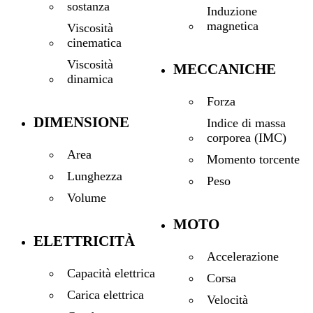
sostanza
Induzione
magnetica
Viscosità
cinematica
Viscosità
MECCANICHE
dinamica
Forza
DIMENSIONE
Indice di massa
corporea (IMC)
Area
Momento torcente
Lunghezza
Peso
Volume
MOTO
ELETTRICITÀ
Accelerazione
Capacità elettrica
Corsa
Carica elettrica
Velocità