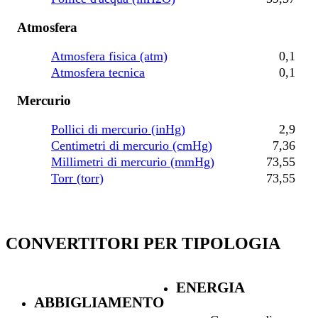
Atmosfera
Atmosfera fisica (atm)
0,1
Atmosfera tecnica
0,1
Mercurio
Pollici di mercurio (inHg)
2,9
Centimetri di mercurio (cmHg)
7,36
Millimetri di mercurio (mmHg)
73,55
Torr (torr)
73,55
CONVERTITORI PER TIPOLOGIA
ENERGIA
ABBIGLIAMENTO