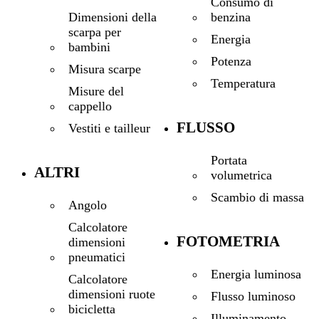
Consumo di
benzina
Dimensioni della
scarpa per
Energia
bambini
Potenza
Misura scarpe
Temperatura
Misure del
cappello
FLUSSO
Vestiti e tailleur
Portata
ALTRI
volumetrica
Scambio di massa
Angolo
Calcolatore
FOTOMETRIA
dimensioni
pneumatici
Energia luminosa
Calcolatore
dimensioni ruote
Flusso luminoso
bicicletta
Illuminamento