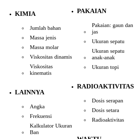
PAKAIAN
KIMIA
Pakaian: gaun dan
Jumlah bahan
jas
Massa jenis
Ukuran sepatu
Massa molar
Ukuran sepatu
Viskositas dinamis
anak-anak
Viskositas
Ukuran topi
kinematis
RADIOAKTIVITAS
LAINNYA
Dosis serapan
Angka
Dosis setara
Frekuensi
Radioaktivitas
Kalkulator Ukuran
Ban