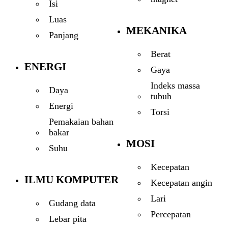
Isi
Luas
MEKANIKA
Panjang
Berat
ENERGI
Gaya
Indeks massa
Daya
tubuh
Energi
Torsi
Pemakaian bahan
bakar
MOSI
Suhu
Kecepatan
ILMU KOMPUTER
Kecepatan angin
Lari
Gudang data
Percepatan
Lebar pita