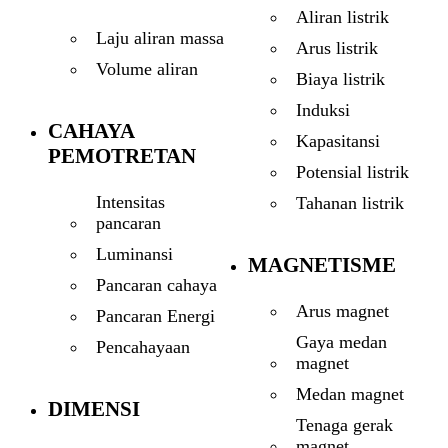
Aliran listrik
Laju aliran massa
Arus listrik
Volume aliran
Biaya listrik
Induksi
CAHAYA
Kapasitansi
PEMOTRETAN
Potensial listrik
Intensitas
Tahanan listrik
pancaran
Luminansi
MAGNETISME
Pancaran cahaya
Arus magnet
Pancaran Energi
Gaya medan
Pencahayaan
magnet
Medan magnet
DIMENSI
Tenaga gerak
magnet