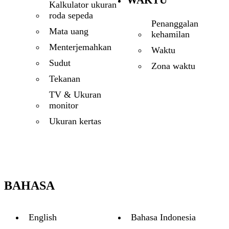
WAKTU
Kalkulator ukuran
roda sepeda
Penanggalan
Mata uang
kehamilan
Menterjemahkan
Waktu
Sudut
Zona waktu
Tekanan
TV & Ukuran
monitor
Ukuran kertas
BAHASA
English
Bahasa Indonesia