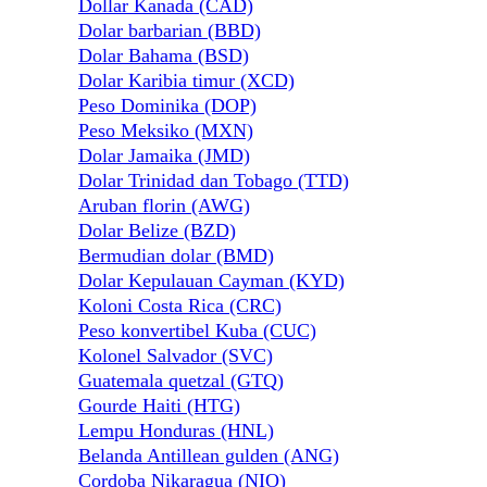
Dollar Kanada (CAD)
Dolar barbarian (BBD)
Dolar Bahama (BSD)
Dolar Karibia timur (XCD)
Peso Dominika (DOP)
Peso Meksiko (MXN)
Dolar Jamaika (JMD)
Dolar Trinidad dan Tobago (TTD)
Aruban florin (AWG)
Dolar Belize (BZD)
Bermudian dolar (BMD)
Dolar Kepulauan Cayman (KYD)
Koloni Costa Rica (CRC)
Peso konvertibel Kuba (CUC)
Kolonel Salvador (SVC)
Guatemala quetzal (GTQ)
Gourde Haiti (HTG)
Lempu Honduras (HNL)
Belanda Antillean gulden (ANG)
Cordoba Nikaragua (NIO)