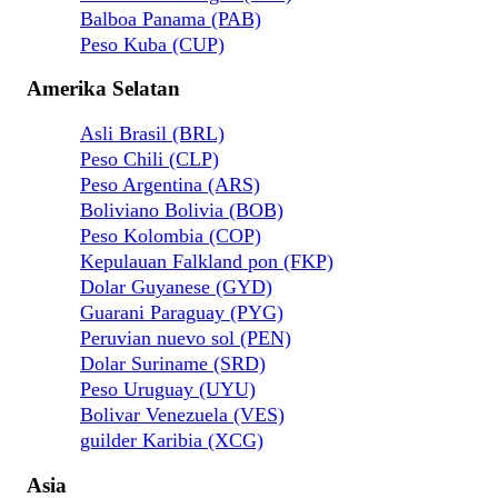
Balboa Panama (PAB)
Peso Kuba (CUP)
Amerika Selatan
Asli Brasil (BRL)
Peso Chili (CLP)
Peso Argentina (ARS)
Boliviano Bolivia (BOB)
Peso Kolombia (COP)
Kepulauan Falkland pon (FKP)
Dolar Guyanese (GYD)
Guarani Paraguay (PYG)
Peruvian nuevo sol (PEN)
Dolar Suriname (SRD)
Peso Uruguay (UYU)
Bolivar Venezuela (VES)
guilder Karibia (XCG)
Asia