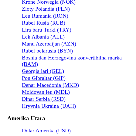
Krone Norwegia (NOK)
Zloty Polandia (PLN)
Leu Rumania (RON)
Rubel Rusia (RUB)
Lira baru Turki (TRY)
Lek Albania (ALL)
Manu Azerbaijan (AZN)
Rubel belarusia (BYN)
Bosnia dan Herzegovina konvertibilna marka
(BAM)
Georgia lari (GEL)
Pon Gibraltar (GIP)
Denar Macedonia (MKD)
Moldovan leu (MDL)
Dinar Serbia (RSD)
Hryvnia Ukraina (UAH)
Amerika Utara
Dolar Amerika (USD)