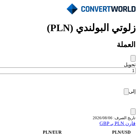
زلوتي البولندي (PLN)
العملة
تحويل
إلى
تاريخ الصرف: 06‏/08‏/2026
قارن PLN بـ GBP
PLN/EUR
PLN/USD