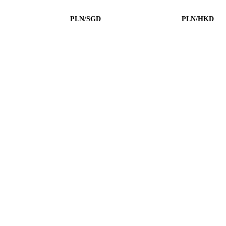
PLN/SGD
PLN/HKD