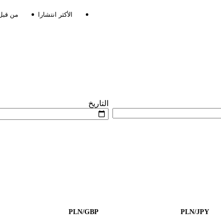
الأكثر انتشارا
من قبل
التاريخ
PLN/GBP
PLN/JPY