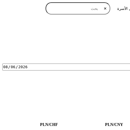
 الأسرة
✕
PLN/CHF
PLN/CNY