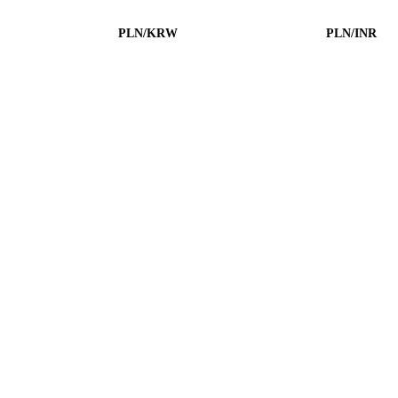
PLN/KRW
PLN/INR