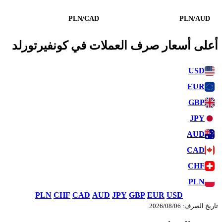
PLN/CAD
PLN/AUD
أعلى أسعار صرف العملات في كونفيرتورلد
USD
EUR
GBP
JPY
AUD
CAD
CHF
PLN
PLN
CHF
CAD
AUD
JPY
GBP
EUR
USD
تاريخ الصرف: 06‏/08‏/2026