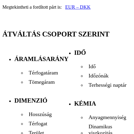
Megtekintheti a fordított párt is:
EUR – DKK
ÁTVÁLTÁS CSOPORT SZERINT
IDŐ
ÁRAMLÁSARÁNY
Idő
Térfogatáram
Időzónák
Tömegáram
Terhességi naptár
DIMENZIÓ
KÉMIA
Hosszúság
Anyagmennyiség
Térfogat
Dinamikus
viszkozitás
Terület