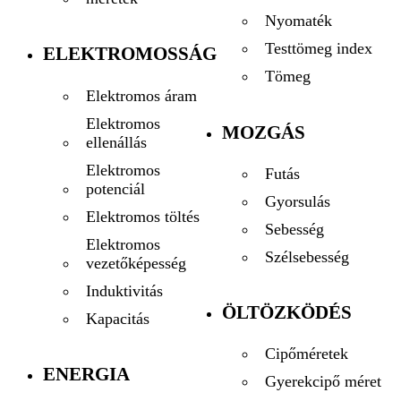
Nyomaték
Testtömeg index
ELEKTROMOSSÁG
Tömeg
Elektromos áram
Elektromos
MOZGÁS
ellenállás
Elektromos
Futás
potenciál
Gyorsulás
Elektromos töltés
Sebesség
Elektromos
Szélsebesség
vezetőképesség
Induktivitás
ÖLTÖZKÖDÉS
Kapacitás
Cipőméretek
ENERGIA
Gyerekcipő méret