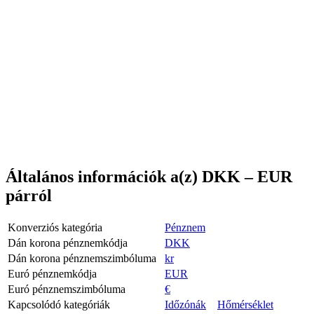
Általános információk a(z) DKK – EUR
párról
Konverziós kategória
Pénznem
Dán korona pénznemkódja
DKK
Dán korona pénznemszimbóluma
kr
Euró pénznemkódja
EUR
Euró pénznemszimbóluma
€
Kapcsolódó kategóriák
Időzónák
Hőmérséklet