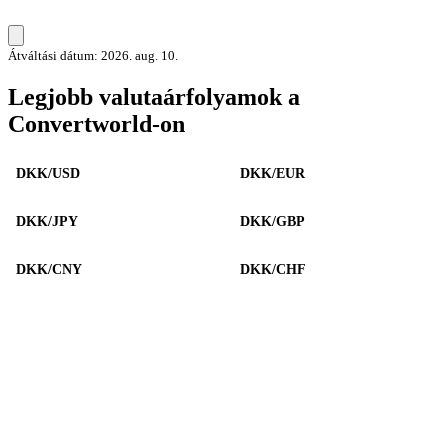
Átváltási dátum: 2026. aug. 10.
Legjobb valutaárfolyamok a
Convertworld-on
DKK/USD
DKK/EUR
DKK/JPY
DKK/GBP
DKK/CNY
DKK/CHF