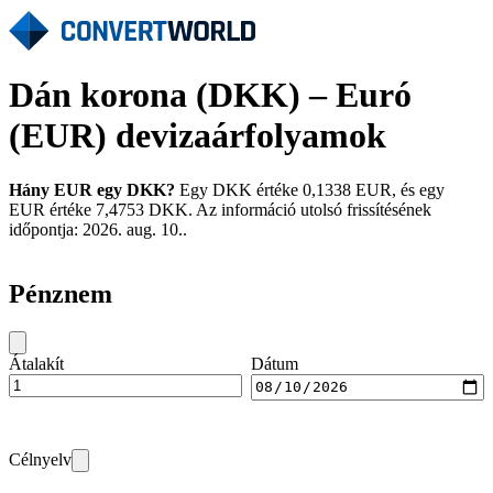
Dán korona (DKK) – Euró
(EUR) devizaárfolyamok
Hány EUR egy DKK?
Egy DKK értéke 0,1338 EUR, és egy
EUR értéke 7,4753 DKK. Az információ utolsó frissítésének
időpontja: 2026. aug. 10..
Pénznem
Átalakít
Dátum
Célnyelv