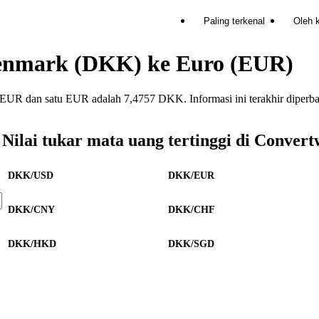
Paling terkenal
Oleh 
Denmark (DKK) ke Euro (EUR)
UR dan satu EUR adalah 7,4757 DKK. Informasi ini terakhir diperba
Nilai tukar mata uang tertinggi di Convert
DKK/USD
DKK/EUR
DKK/CNY
DKK/CHF
DKK/HKD
DKK/SGD