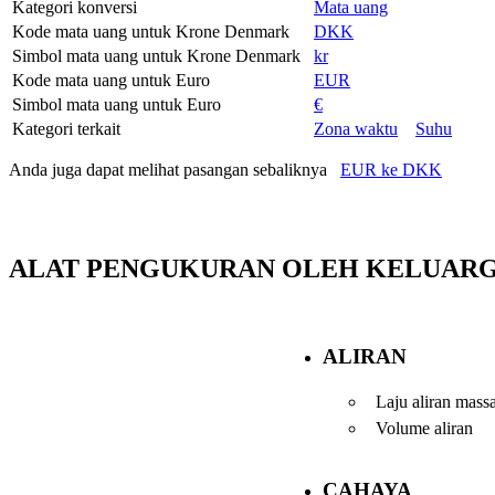
Kategori konversi
Mata uang
Kode mata uang untuk Krone Denmark
DKK
Simbol mata uang untuk Krone Denmark
kr
Kode mata uang untuk Euro
EUR
Simbol mata uang untuk Euro
€
Kategori terkait
Zona waktu
Suhu
Anda juga dapat melihat pasangan sebaliknya
EUR ke DKK
ALAT PENGUKURAN OLEH KELUAR
ALIRAN
Laju aliran mass
Volume aliran
CAHAYA