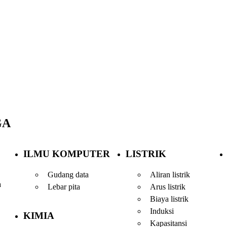
GA
ILMU KOMPUTER
LISTRIK
Gudang data
Aliran listrik
a
Lebar pita
Arus listrik
Biaya listrik
Induksi
KIMIA
Kapasitansi