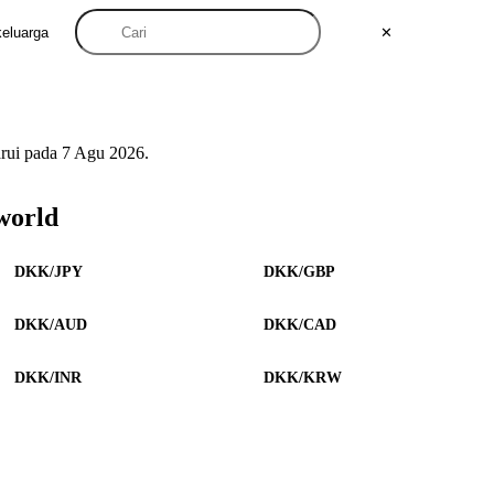
keluarga
✕
rui pada 7 Agu 2026.
world
DKK/JPY
DKK/GBP
DKK/AUD
DKK/CAD
DKK/INR
DKK/KRW