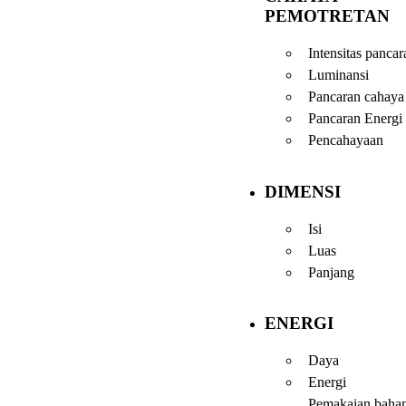
PEMOTRETAN
Intensitas pancar
Luminansi
Pancaran cahaya
Pancaran Energi
Pencahayaan
DIMENSI
Isi
Luas
Panjang
ENERGI
Daya
Energi
Pemakaian baha