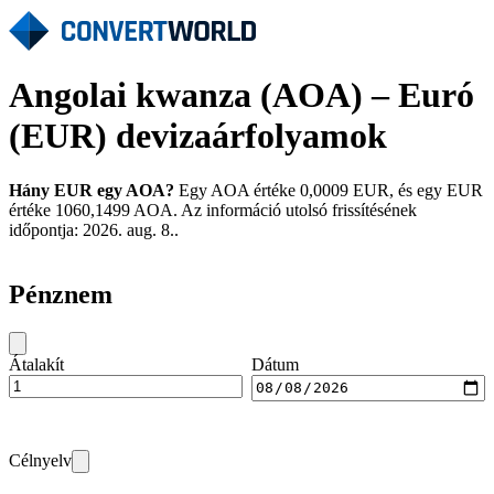
Angolai kwanza (AOA) – Euró
(EUR) devizaárfolyamok
Hány EUR egy AOA?
Egy AOA értéke 0,0009 EUR, és egy EUR
értéke 1060,1499 AOA. Az információ utolsó frissítésének
időpontja: 2026. aug. 8..
Pénznem
Átalakít
Dátum
Célnyelv