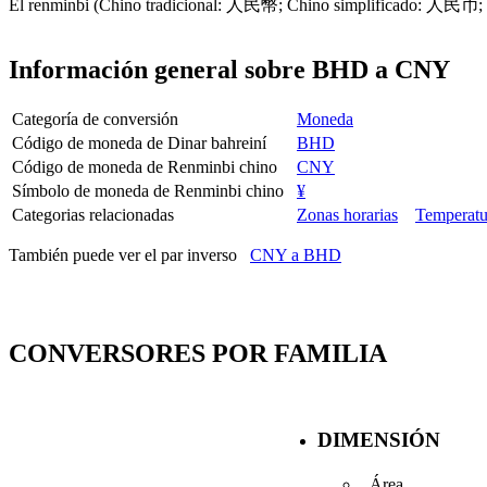
El renminbi (Chino tradicional: 人民幣; Chino simplificado: 人民币; Piny
Información general sobre BHD a CNY
Categoría de conversión
Moneda
Código de moneda de Dinar bahreiní
BHD
Código de moneda de Renminbi chino
CNY
Símbolo de moneda de Renminbi chino
¥
Categorias relacionadas
Zonas horarias
Temperatu
También puede ver el par inverso
CNY a BHD
CONVERSORES POR FAMILIA
DIMENSIÓN
Área