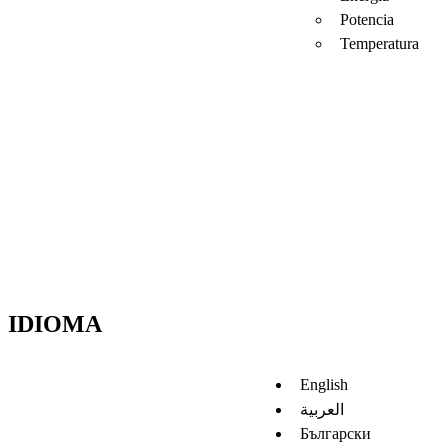
Potencia
Temperatura
IDIOMA
English
العربية
Български