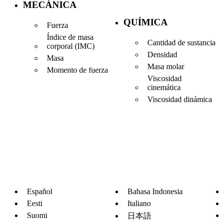
MECÁNICA
QUÍMICA
Fuerza
Índice de masa
Cantidad de sustancia
corporal (IMC)
Densidad
Masa
Masa molar
Momento de fuerza
Viscosidad
cinemática
Viscosidad dinámica
Español
Bahasa Indonesia
Eesti
Italiano
Suomi
日本語