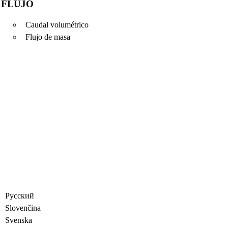
FLUJO
Caudal volumétrico
Flujo de masa
Русский
Slovenčina
Svenska