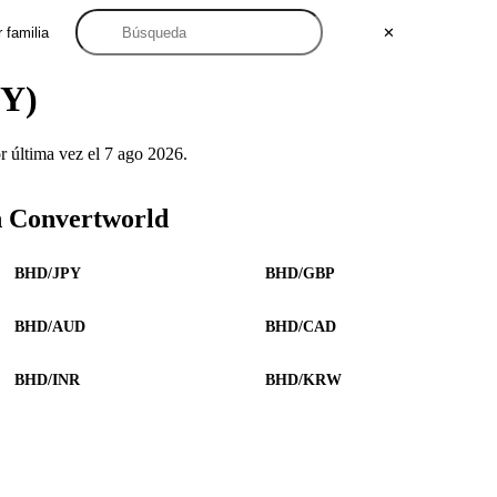
 familia
✕
NY)
última vez el 7 ago 2026.
n Convertworld
BHD/JPY
BHD/GBP
BHD/AUD
BHD/CAD
BHD/INR
BHD/KRW