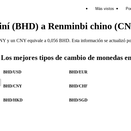
Más vistos
Por
einí (BHD) a Renminbi chino (C
 y un CNY equivale a 0,056 BHD. Esta información se actualizó por 
Los mejores tipos de cambio de monedas e
BHD/USD
BHD/EUR
BHD/CNY
BHD/CHF
BHD/HKD
BHD/SGD