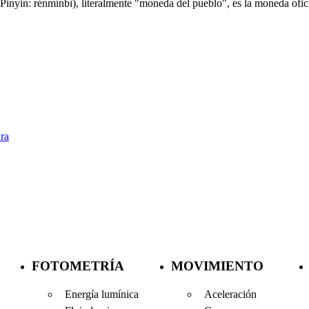
in: rénmínbì), literalmente "moneda del pueblo", es la moneda ofici
ra
FOTOMETRÍA
MOVIMIENTO
Energía lumínica
Aceleración