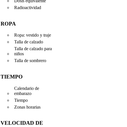
Dosis equivalente
Radioactividad
ROPA
Ropa: vestido y traje
Talla de calzado
Talla de calzado para
niños
Talla de sombrero
TIEMPO
Calendario de
embarazo
Tiempo
Zonas horarias
VELOCIDAD DE