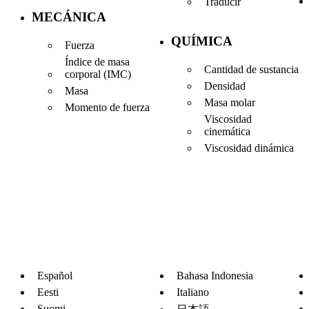
Traducir
MECÁNICA
QUÍMICA
Fuerza
Índice de masa
Cantidad de sustancia
corporal (IMC)
Densidad
Masa
Masa molar
Momento de fuerza
Viscosidad
cinemática
Viscosidad dinámica
Español
Bahasa Indonesia
Eesti
Italiano
Suomi