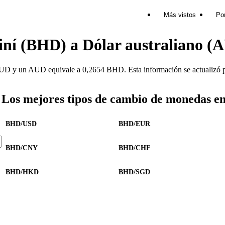
Más vistos
Por
iní (BHD) a Dólar australiano (
 y un AUD equivale a 0,2654 BHD. Esta información se actualizó po
Los mejores tipos de cambio de monedas e
BHD/USD
BHD/EUR
BHD/CNY
BHD/CHF
BHD/HKD
BHD/SGD