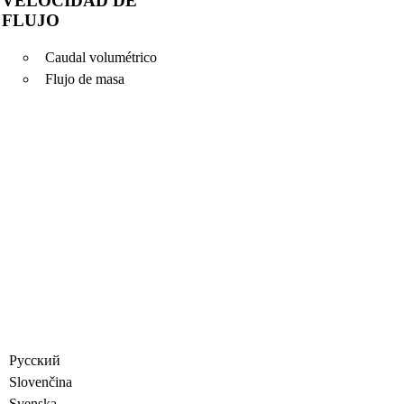
VELOCIDAD DE
FLUJO
Caudal volumétrico
Flujo de masa
Русский
Slovenčina
Svenska