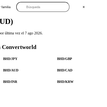
 familia
✕
AUD)
r última vez el 7 ago 2026.
n Convertworld
BHD/JPY
BHD/GBP
BHD/AUD
BHD/CAD
BHD/INR
BHD/KRW