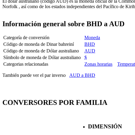
El dólar australiano (código AUD) es la moneda oficial de la Commonwe
Norfolk , así como de los estados independientes del Pacífico de Kiri
Información general sobre BHD a AUD
Categoría de conversión
Moneda
Código de moneda de Dinar bahreiní
BHD
Código de moneda de Dólar australiano
AUD
Símbolo de moneda de Dólar australiano
$
Categorias relacionadas
Zonas horarias
Temperat
También puede ver el par inverso
AUD a BHD
CONVERSORES POR FAMILIA
DIMENSIÓN