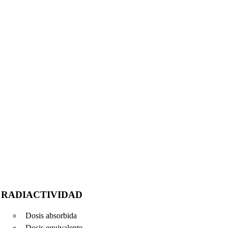
RADIACTIVIDAD
Dosis absorbida
Dosis equivalente