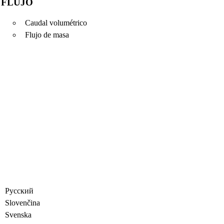
FLUJO
Caudal volumétrico
Flujo de masa
Русский
Slovenčina
Svenska