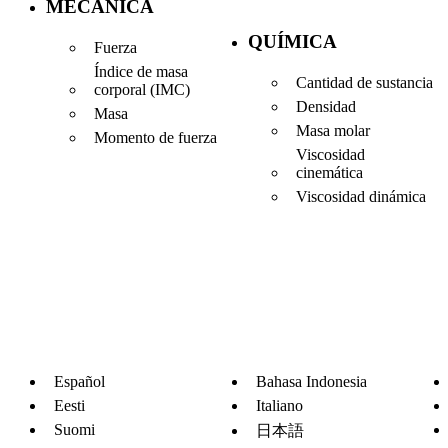
MECÁNICA
QUÍMICA
Fuerza
Índice de masa
Cantidad de sustancia
corporal (IMC)
Densidad
Masa
Masa molar
Momento de fuerza
Viscosidad
cinemática
Viscosidad dinámica
Español
Bahasa Indonesia
Eesti
Italiano
Suomi
日本語