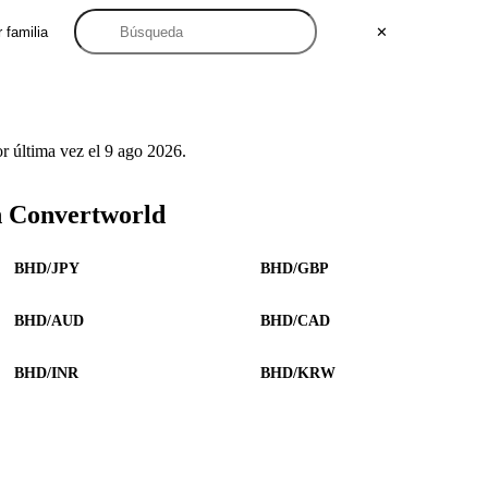
 familia
✕
 última vez el 9 ago 2026.
n Convertworld
BHD/JPY
BHD/GBP
BHD/AUD
BHD/CAD
BHD/INR
BHD/KRW