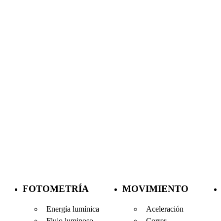
FOTOMETRÍA
MOVIMIENTO
Energía lumínica
Aceleración
Flujo luminoso
Correr