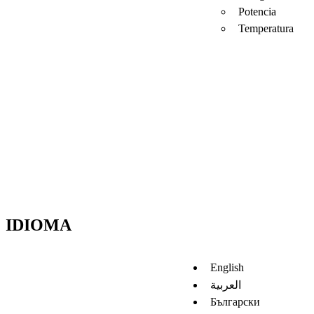
Potencia
Temperatura
IDIOMA
English
العربية
Български