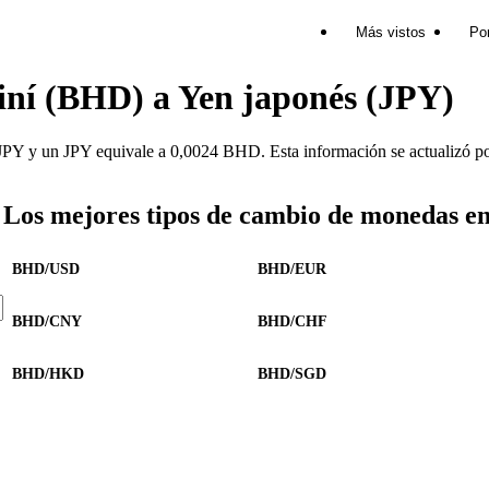
Más vistos
Por
iní (BHD) a Yen japonés (JPY)
 y un JPY equivale a 0,0024 BHD. Esta información se actualizó por
Los mejores tipos de cambio de monedas e
BHD/USD
BHD/EUR
BHD/CNY
BHD/CHF
BHD/HKD
BHD/SGD