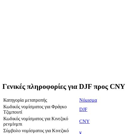
Γενικές πληροφορίες για DJF προς CNY
Κατηγορία μετατροπής
Νόμισμα
Κωδικός νομίσματος για Φράγκο
DJF
Τζιμπουτί
Κωδικός νομίσματος για Κινεζικό
CNY
ρενμίνμπι
Σύμβολο νομίσματος για Κινεζικό
¥