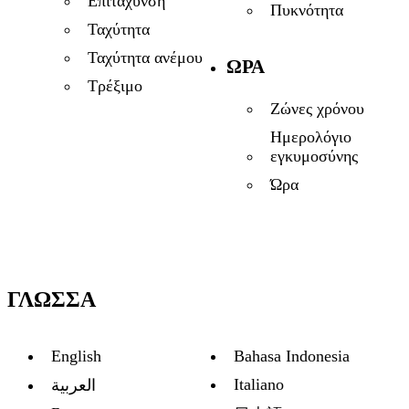
Επιτάχυνση
Πυκνότητα
Ταχύτητα
Ταχύτητα ανέμου
ΏΡΑ
Τρέξιμο
Ζώνες χρόνου
Ημερολόγιο
εγκυμοσύνης
Ώρα
ΓΛΏΣΣΑ
English
Bahasa Indonesia
Italiano
العربية