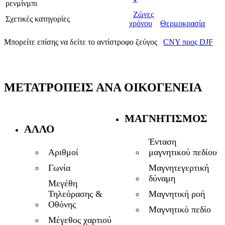
ρενμίνμπι
Ζώνες
Σχετικές κατηγορίες
χρόνου
Θερμοκρασία
Μπορείτε επίσης να δείτε το αντίστροφο ζεύγος
CNY προς DJF
ΜΕΤΑΤΡΟΠΕΊΣ ΑΝΆ ΟΙΚΟΓΈΝΕΙΑ
ΜΑΓΝΗΤΙΣΜΌΣ
ΆΛΛΟ
Ένταση
μαγνητικού πεδίου
Αριθμοί
Μαγνητεγερτική
Γωνία
δύναμη
Μεγέθη
Μαγνητική ροή
Τηλεόρασης &
Οθόνης
Μαγνητικό πεδίο
Μέγεθος χαρτιού