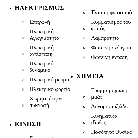
ΗΛΕΚΤΡΙΣΜΌΣ
Ένταση φωτισμού
Επαγωγή
Κυμματισμός του
φωτός
Ηλεκτρική
Αγωγιμότητα
Λαμπρότητα
Ηλεκτρική
Φωτεινή ενέργεια
αντίσταση
Φωτεινή ένταση
Ηλεκτρικό
δυναμικό
ΧΗΜΕΊΑ
Ηλεκτρικό ρεύμα
Ηλεκτρικό φορτίο
Γραμμομοριακή
μάζα
Χωρητικότητα
πυκνωτή
Δυναμικό ιξώδες
Κινηματικό
ιξώδες
ΚΊΝΗΣΗ
Ποσότητα Ουσίας