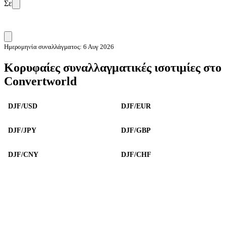
Σε
Ημερομηνία συναλλάγματος: 6 Αυγ 2026
Κορυφαίες συναλλαγματικές ισοτιμίες στο
Convertworld
DJF/USD
DJF/EUR
DJF/JPY
DJF/GBP
DJF/CNY
DJF/CHF