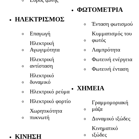
ΦΩΤΟΜΕΤΡΊΑ
ΗΛΕΚΤΡΙΣΜΌΣ
Ένταση φωτισμού
Επαγωγή
Κυμματισμός του
φωτός
Ηλεκτρική
Αγωγιμότητα
Λαμπρότητα
Ηλεκτρική
Φωτεινή ενέργεια
αντίσταση
Φωτεινή ένταση
Ηλεκτρικό
δυναμικό
ΧΗΜΕΊΑ
Ηλεκτρικό ρεύμα
Ηλεκτρικό φορτίο
Γραμμομοριακή
μάζα
Χωρητικότητα
πυκνωτή
Δυναμικό ιξώδες
Κινηματικό
ιξώδες
ΚΊΝΗΣΗ