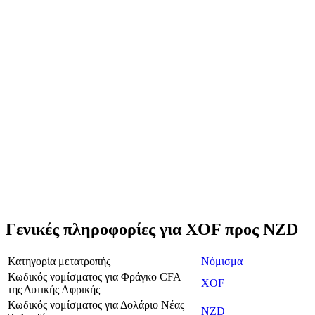
Γενικές πληροφορίες για XOF προς NZD
Κατηγορία μετατροπής
Νόμισμα
Κωδικός νομίσματος για Φράγκο CFA
XOF
της Δυτικής Αφρικής
Κωδικός νομίσματος για Δολάριο Νέας
NZD