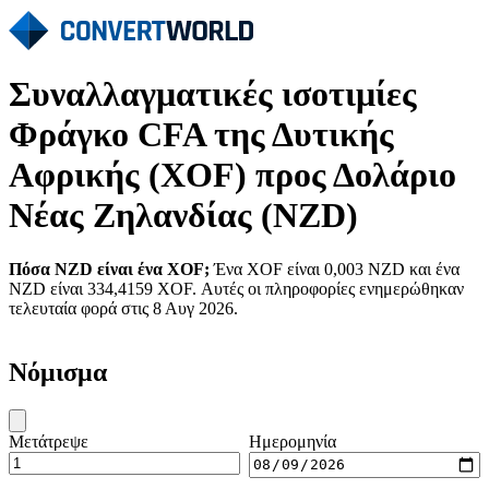
Συναλλαγματικές ισοτιμίες
Φράγκο CFA της Δυτικής
Αφρικής (XOF) προς Δολάριο
Νέας Ζηλανδίας (NZD)
Πόσα NZD είναι ένα XOF;
Ένα XOF είναι 0,003 NZD και ένα
NZD είναι 334,4159 XOF. Αυτές οι πληροφορίες ενημερώθηκαν
τελευταία φορά στις 8 Αυγ 2026.
Νόμισμα
Μετάτρεψε
Ημερομηνία