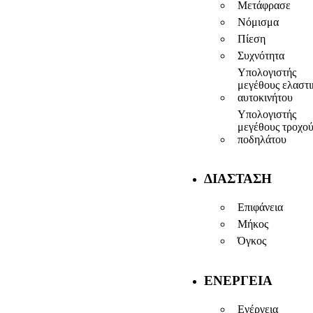
Μετάφρασε
Νόμισμα
Πίεση
Συχνότητα
Υπολογιστής
μεγέθους ελαστ
αυτοκινήτου
Υπολογιστής
μεγέθους τροχο
ποδηλάτου
ΔΙΆΣΤΑΣΗ
Επιφάνεια
Μήκος
Όγκος
ΕΝΈΡΓΕΙΑ
Ενέργεια