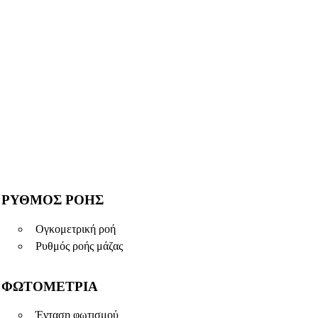
ΡΥΘΜΌΣ ΡΟΉΣ
Ογκομετρική ροή
Ρυθμός ροής μάζας
ΦΩΤΟΜΕΤΡΊΑ
Ένταση φωτισμού