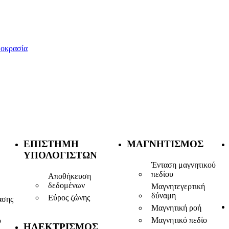
οκρασία
ΕΠΙΣΤΉΜΗ
ΜΑΓΝΗΤΙΣΜΌΣ
ΥΠΟΛΟΓΙΣΤΏΝ
Ένταση μαγνητικού
πεδίου
Αποθήκευση
δεδομένων
Μαγνητεγερτική
δύναμη
Εύρος ζώνης
ασης
Μαγνητική ροή
Μαγνητικό πεδίο
ύ
ΗΛΕΚΤΡΙΣΜΌΣ