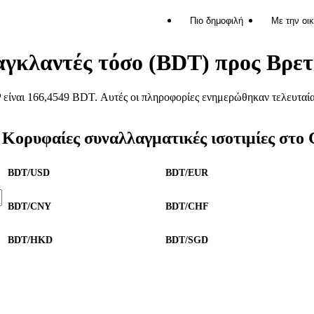
Πιο δημοφιλή
Με την οι
αγκλαντές τόσο (BDT) προς Βρε
είναι 166,4549 BDT. Αυτές οι πληροφορίες ενημερώθηκαν τελευταία
Κορυφαίες συναλλαγματικές ισοτιμίες στο
BDT/USD
BDT/EUR
BDT/CNY
BDT/CHF
BDT/HKD
BDT/SGD