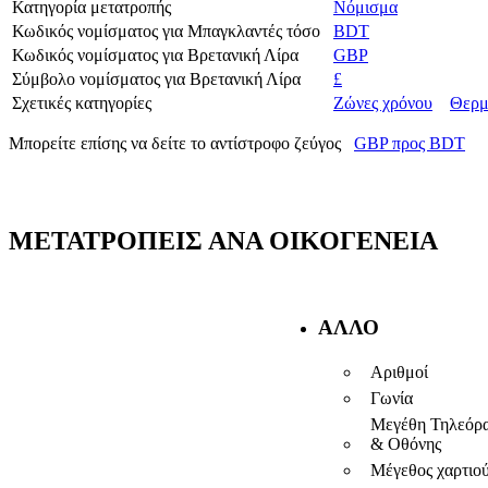
Κατηγορία μετατροπής
Νόμισμα
Κωδικός νομίσματος για Μπαγκλαντές τόσο
BDT
Κωδικός νομίσματος για Βρετανική Λίρα
GBP
Σύμβολο νομίσματος για Βρετανική Λίρα
£
Σχετικές κατηγορίες
Ζώνες χρόνου
Θερμ
Μπορείτε επίσης να δείτε το αντίστροφο ζεύγος
GBP προς BDT
ΜΕΤΑΤΡΟΠΕΊΣ ΑΝΆ ΟΙΚΟΓΈΝΕΙΑ
ΆΛΛΟ
Αριθμοί
Γωνία
Μεγέθη Τηλεόρ
& Οθόνης
Μέγεθος χαρτιο