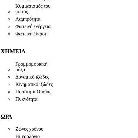
Κυμματισμός του
φωτός
Λαμπρότητα
Φωτεινή ενέργεια
Φωτεινή ένταση
ΧΗΜΕΊΑ
Γραμμομοριακή
μάζα
Δυναμικό ιξώδες
Κινηματικό ιξώδες
Ποσότητα Ουσίας
Πυκνότητα
ΏΡΑ
Ζώνες χρόνου
Ημερολόγιο