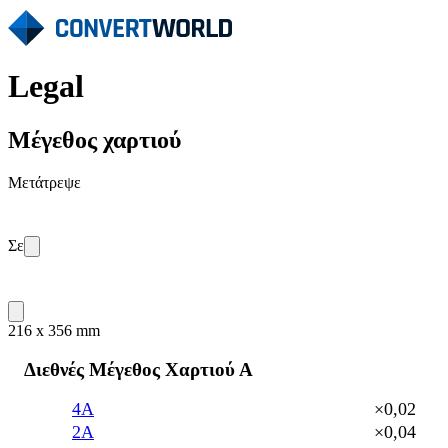
Legal
Μέγεθος χαρτιού
Μετάτρεψε
Σε
216 x 356 mm
Διεθνές Μέγεθος Χαρτιού Α
4A
×0,02
2A
×0,04