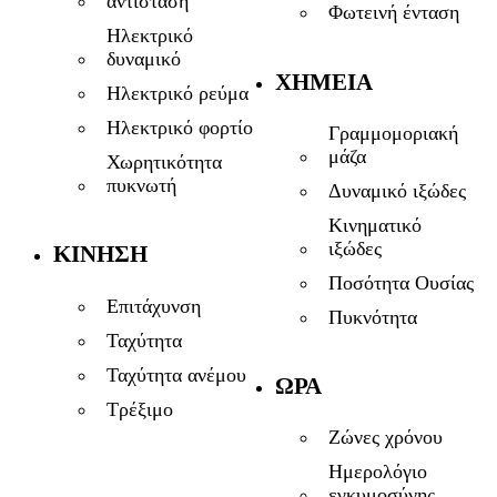
αντίσταση
Φωτεινή ένταση
Ηλεκτρικό
δυναμικό
ΧΗΜΕΊΑ
Ηλεκτρικό ρεύμα
Ηλεκτρικό φορτίο
Γραμμομοριακή
μάζα
Χωρητικότητα
πυκνωτή
Δυναμικό ιξώδες
Κινηματικό
ιξώδες
ΚΊΝΗΣΗ
Ποσότητα Ουσίας
Επιτάχυνση
Πυκνότητα
Ταχύτητα
Ταχύτητα ανέμου
ΏΡΑ
Τρέξιμο
Ζώνες χρόνου
Ημερολόγιο
εγκυμοσύνης